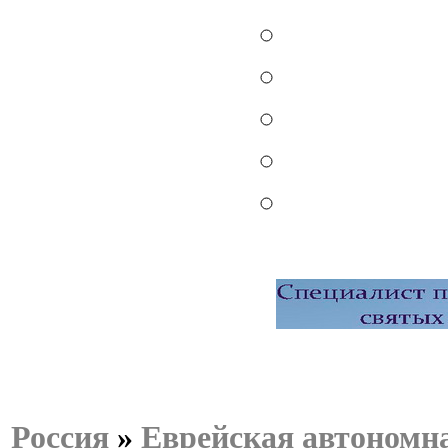
Россия
»
Еврейская автономна