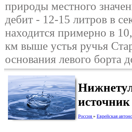
природы местного значени
дебит - 12-15 литров в с
находится примерно в 10,
км выше устья ручья Стар
основания левого борта 
Нижнетул
источник
Россия
»
Еврейская автон