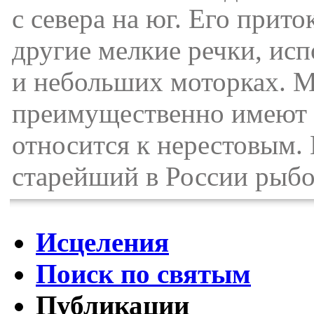
с севера на юг. Его прит
другие мелкие речки, ис
и небольших моторках. Ме
преимущественно имеют 
относится к нерестовым.
старейший в России рыб
Исцеления
Поиск по святым
Публикации