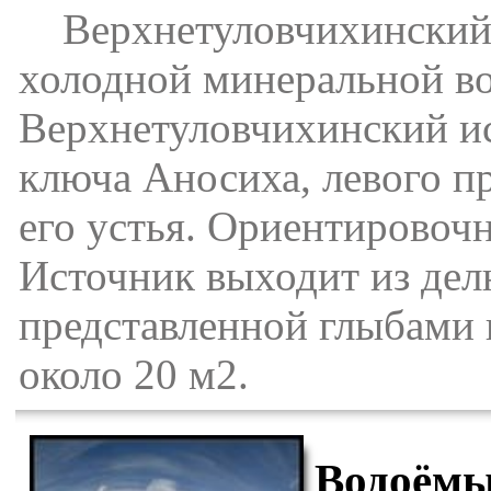
Верхнетуловчихинский 
холодной минеральной в
Верхнетуловчихинский ис
ключа Аносиха, левого пр
его устья. Ориентировочн
Источник выходит из де
представленной глыбами 
около 20 м2.
Водоёмы