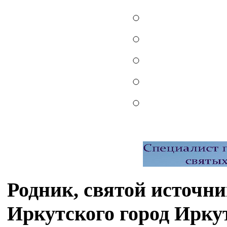
Родник, святой источн
Иркутского город Ирку