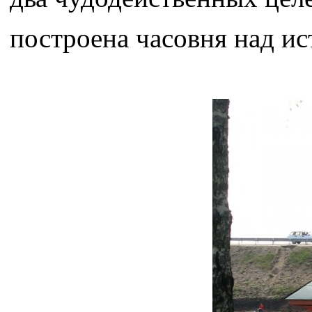
построена часовня над ис