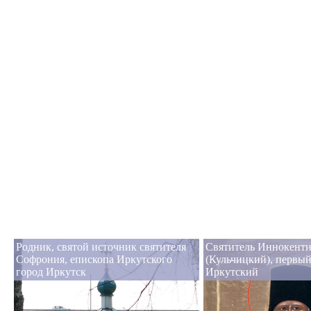
Родник, святой источник святителя
Святитель Иннокент
Софрония, епископа Иркутского
(Кульчицкий), первы
город Иркутск
Иркутский