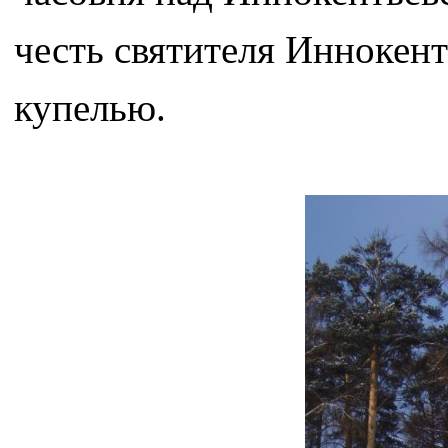
честь святителя Иннокент
купелью.