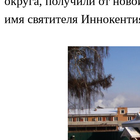
округа, получили от ново
имя святителя Иннокенти