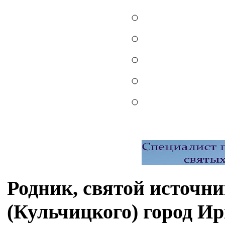
Родник, святой источн
(Кульчицкого) город И