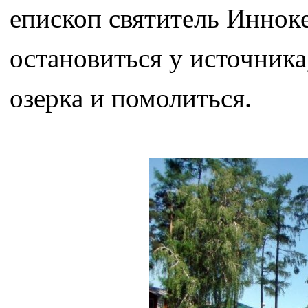
епископ святитель Иннок
остановиться у источника
озерка и помолиться.