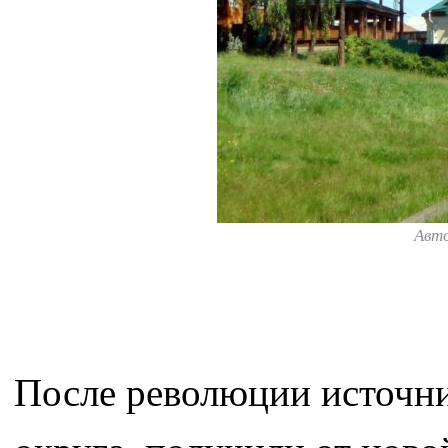
Авт
После революции источни