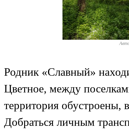
Авт
Родник «Славный» находит
Цветное, между поселкам
территория обустроены, в
Добраться личным трансп