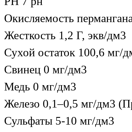
РН 7 рн
Окисляемость пермангана
Жесткость 1,2 Г, экв/дм3
Сухой остаток 100,6 мг/д
Свинец 0 мг/дм3
Медь 0 мг/дм3
Железо 0,1–0,5 мг/дм3 (
Сульфаты 5-10 мг/дм3