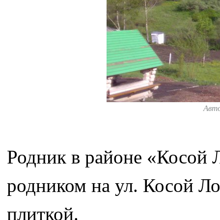
Авт
Родник в районе «Косой Л
родником на ул. Косой Л
плиткой.