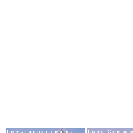
Родник, святой источник иконы
Родник в Стройгород