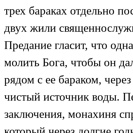
трех бараках отдельно по
двух жили священнослужи
Предание гласит, что одн
молить Бога, чтобы он д
рядом с ее бараком, чере
чистый источник воды. П
заключения, монахиня спр
который через долгие го