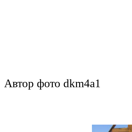
Автор фото dkm4a1