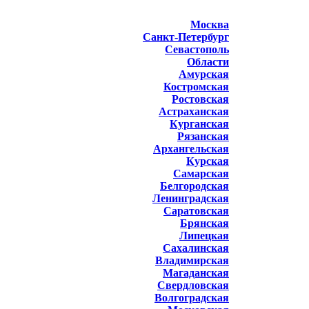
Москва
Санкт-Петербург
Севастополь
Области
Амурская
Костромская
Ростовская
Астраханская
Курганская
Рязанская
Архангельская
Курская
Самарская
Белгородская
Ленинградская
Саратовская
Брянская
Липецкая
Сахалинская
Владимирская
Магаданская
Свердловская
Волгоградская