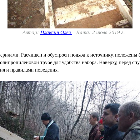
Автор:
Плаксин Олег
Дата: 2 июля 2019 г.
ерилами. Расчищен и обустроен подход к источнику, положены б
олипропиленовой трубе для удобства набора. Наверху, перед спу
ия и правилами поведения.