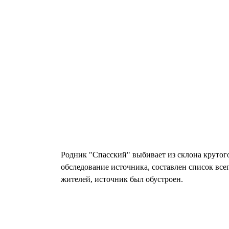
Родник "Спасский" выбивает из склона крутого
обследование источника, составлен список все
жителей, источник был обустроен.