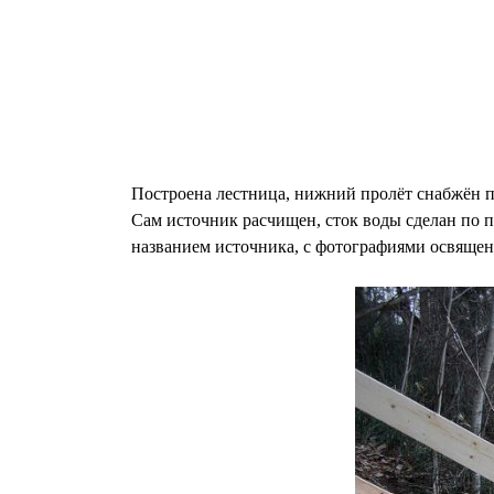
Построена лестница, нижний пролёт снабжён п
Сам источник расчищен, сток воды сделан по п
названием источника, с фотографиями освящен