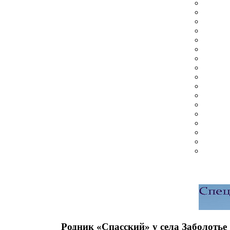
Родник «Спасский» у села Заболотье