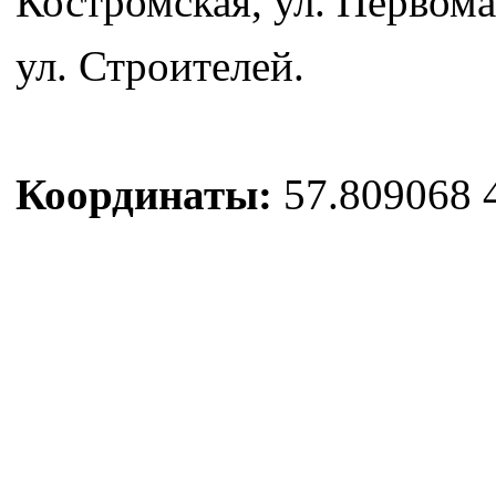
Костромская, ул. Первома
ул. Строителей.
Координаты:
57.809068 4