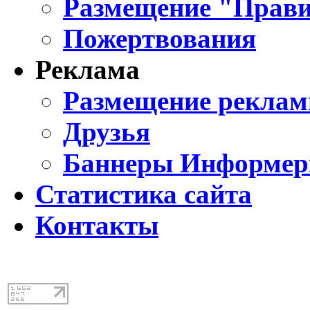
Размещение "Прави
Пожертвования
Реклама
Размещение реклам
Друзья
Баннеры Информе
Статистика сайта
Контакты