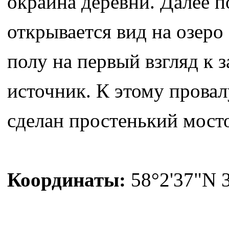
окраина деревни. Далее по
открывается вид на озер
полу на первый взгляд к 
источник. К этому провал
сделан простенький мост
Координаты:
58°2'37"N 