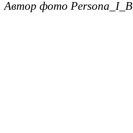
Автор фото Persona_I_B