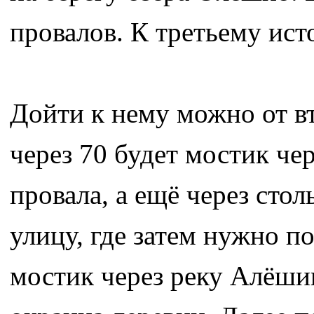
провалов. К третьему исто
Дойти к нему можно от вт
через 70 будет мостик че
провала, а ещё через сто
улицу, где затем нужно п
мостик через реку Алёшин