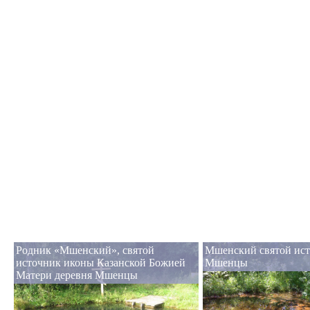
Родник «Мшенский», святой
Мшенский святой ист
источник иконы Казанской Божией
Мшенцы
Матери деревня Мшенцы