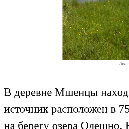
Авт
В деревне Мшенцы находя
источник расположен в 75
на берегу озера Олешно.