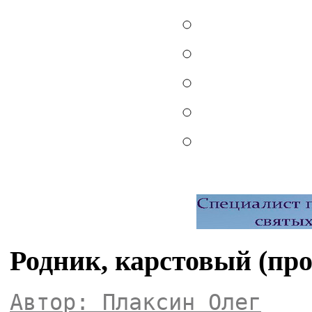
Родник, карстовый (пр
Автор: Плаксин Олег