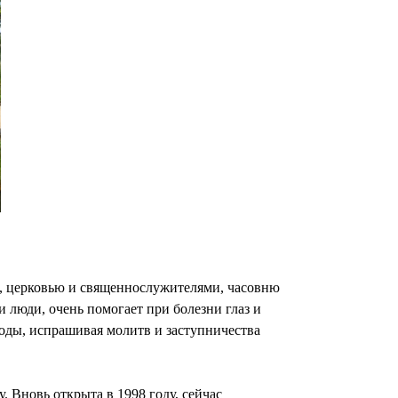
ой, церковью и священнослужителями, часовню
ли люди, очень помогает при болезни глаз и
оды, испрашивая молитв и заступничества
 Вновь открыта в 1998 году, сейчас