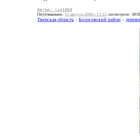
Автор: jin1964
Опубликовано:
11 августа 2008 г. 13:31
, посмотрело: 383
Тверская область
»
Бологовский район
»
дерев