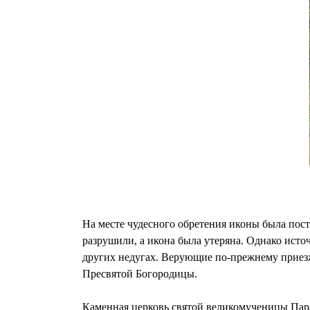
На месте чудесного обретения иконы была пост
разрушили, а икона была утеряна. Однако источн
других недугах. Верующие по-прежнему приезж
Пресвятой Богородицы.
Каменная церковь святой великомученицы Парас