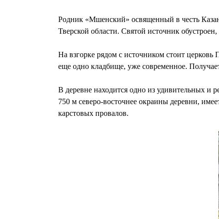
Родник «Мшенский» освященный в честь Казан
Тверской области. Святой источник обустроен, 
На взгорке рядом с источником стоит церковь 
еще одно кладбище, уже современное. Получае
В деревне находится одно из удивительных и р
750 м северо-восточнее окраины деревни, име
карстовых провалов.