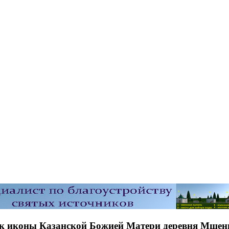
ик иконы Казанской Божией Матери деревня Мше