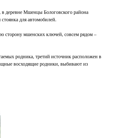
 в деревне Мшенцы Бологовского района
м стоянка для автомобилей.
гую сторону мшенских ключей, совсем рядом –
итаемых родника, третий источник расположен в
мощные восходящие родники, выбивают из