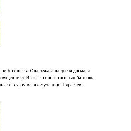
и Казанская. Она лежала на дне водоема, и
 священнику. И только после того, как батюшка
енесли в храм великомученицы Параскевы