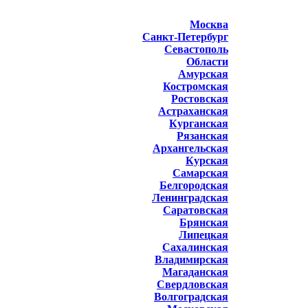
Москва
Санкт-Петербург
Севастополь
Области
Амурская
Костромская
Ростовская
Астраханская
Курганская
Рязанская
Архангельская
Курская
Самарская
Белгородская
Ленинградская
Саратовская
Брянская
Липецкая
Сахалинская
Владимирская
Магаданская
Свердловская
Волгоградская