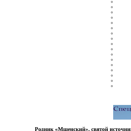
Родник «Мшенский», святой источн