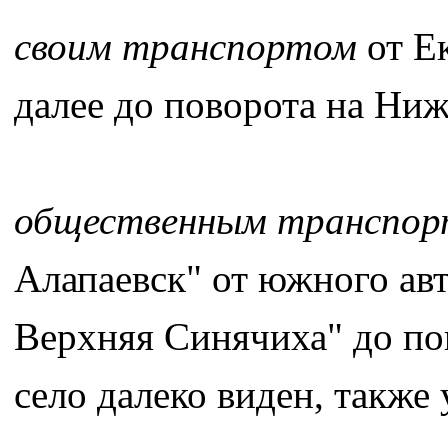
своим транспортом
от Ек
далее до поворота на Ни
общественным транспо
Алапаевск" от южного авт
Верхняя Синячиха" до по
село далеко виден, также