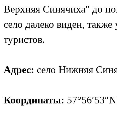
Верхняя Синячиха" до по
село далеко виден, также
туристов.
Адрес:
село Нижняя Синяч
Координаты:
57°56′53″N