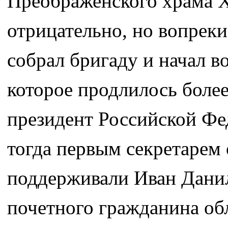
Преображенского храма XV
отрицательно, но вопрек
собрал бригаду и начал в
которое продлилось более
президент Российской Фе
тогда первым секретарем
поддерживали Иван Данил
почетного гражданина об