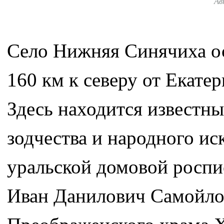
Ав
Село Нижняя Синячиха ос
160 км к северу от Екате
Здесь находится известн
зодчества и народного ис
уральской домовой роспис
Иван Данилович Самойлов