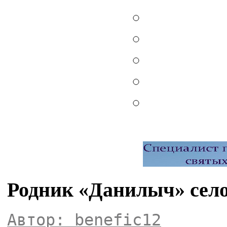
Родник «Данилыч» сел
Автор: benefic12