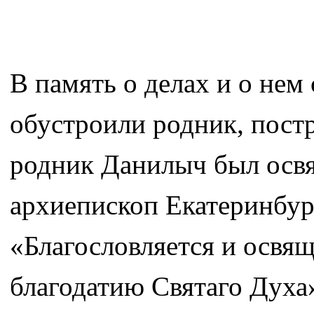
В память о делах и о нем
обустроили родник, постр
родник Данилыч был осв
архиепископ Екатеринбур
«Благословляется и освяща
благодатию Святаго Духа