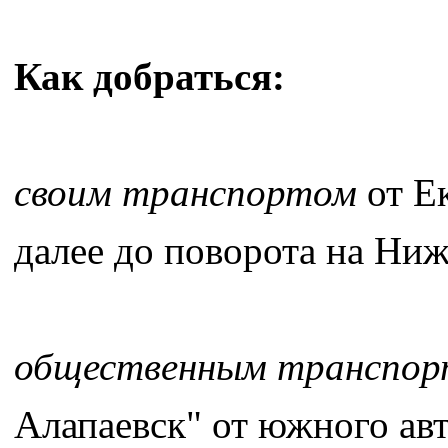
Как добраться:
своим транспортом
от Ек
далее до поворота на Ни
общественным транспо
Алапаевск" от южного авт