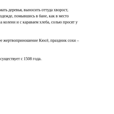
ать деревья, выносить оттуда хворост,
 одежде, помывшись в бане, как в место
колени и с караваем хлеба, солью просят у
ее жертвоприношение Кюсё, праздник сохи –
существует с 1508 года.