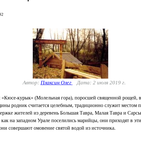
92
Автор:
Плаксин Олег
Дата: 2 июля 2019 г.
«Кюсе-курык» (Молельная гора), поросшей священной рощей, в 
ины родник считается целебным, традиционно служит местом п
держке жителей из деревень Большая Тавра, Малая Тавра и Сарс
, как на западном Урале поселились марийцы, они приходят в эти
они совершают омовение святой водой из источника.