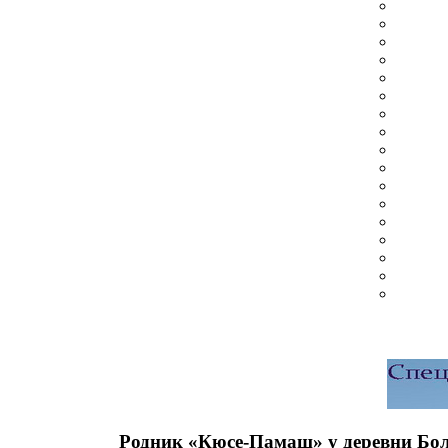
Родник «Кюсе-Памаш» у деревни Бо