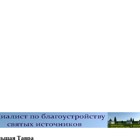
льшая Тавра