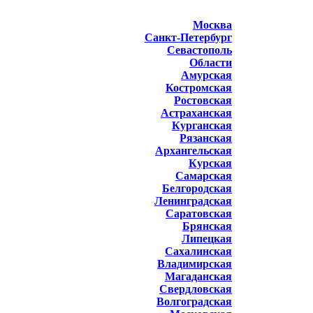
Москва
Санкт-Петербург
Севастополь
Области
Амурская
Костромская
Ростовская
Астраханская
Курганская
Рязанская
Архангельская
Курская
Самарская
Белгородская
Ленинградская
Саратовская
Брянская
Липецкая
Сахалинская
Владимирская
Магаданская
Свердловская
Волгоградская