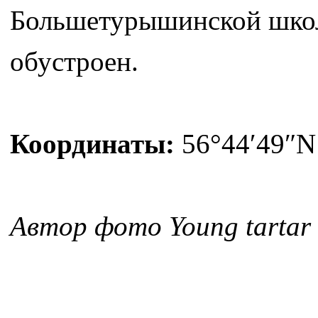
Большетурышинской школ
обустроен.
Координаты:
56°44′49″N
Автор фото Young tartar