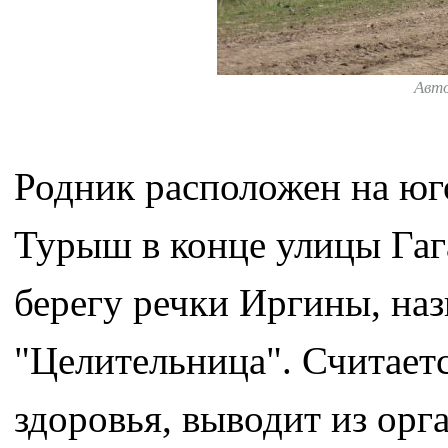
Авт
Родник расположен на юг
Турыш в конце улицы Гаг
берегу речки Иргины, на
"Целительница". Считается
здоровья, выводит из ор