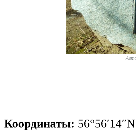
Авт
Координаты:
56°56′14″N