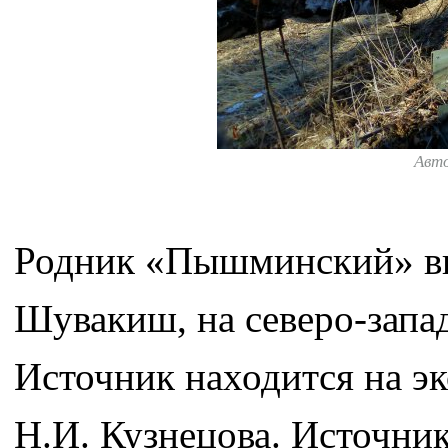
Авт
Родник «Пышминский» вы
Шувакиш, на северо-запа
Источник находится на э
Н.И. Кузнецова. Источник