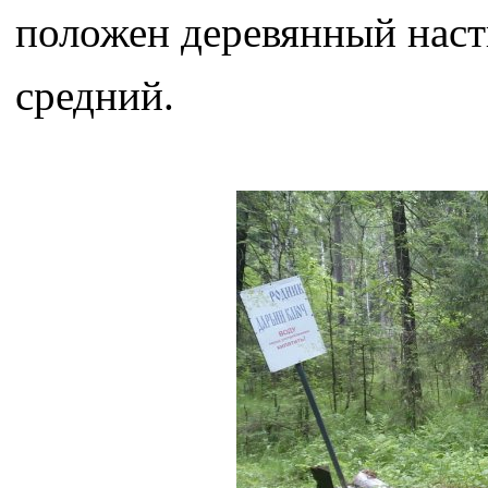
положен деревянный насти
средний.