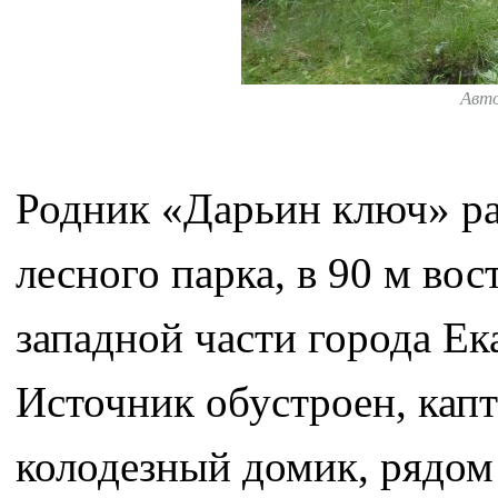
Авт
Родник «Дарьин ключ» р
лесного парка, в 90 м во
западной части города Ек
Источник обустроен, кап
колодезный домик, рядом 