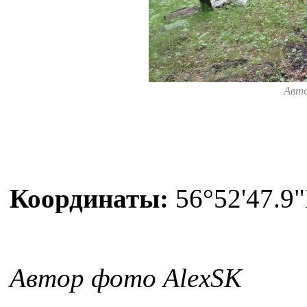
Авт
Координаты:
56°52'47.9"
Автор фото AlexSK