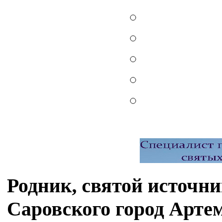
Родник, святой источн
Саровского город Арте