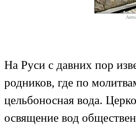
Авт
На Руси с давних пор изв
родников, где по молитва
цельбоносная вода. Церко
освящение вод общественн