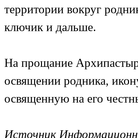
территории вокруг родни
ключик и дальше.
На прощание Архипастырь
освящении родника, икон
освященную на его честн
Источник Информационно