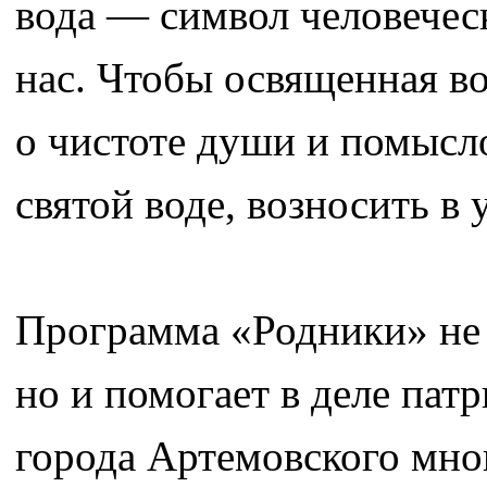
вода — символ человеческ
нас. Чтобы освященная во
о чистоте души и помысл
святой воде, возносить в 
Программа «Родники» не 
но и помогает в деле па
города Артемовского мно