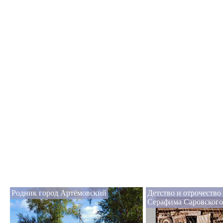
Родник город Артёмовский
Детство и отрочество
Серафима Саровского