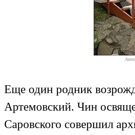
Авт
Еще один родник возрожд
Артемовский. Чин освящ
Саровского совершил арх