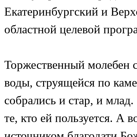
Екатеринбургский и Верх
областной целевой прогр
Торжественный молебен 
воды, струящейся по кам
собрались и стар, и млад
те, кто ей пользуется. А 
источником благодати Бо