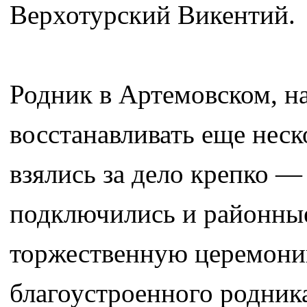
Верхотурский Викентий.
Родник в Артемовском, н
восстанавливать еще неско
взялись за дело крепко 
подключились и районные
торжественную церемони
благоустроенного родник