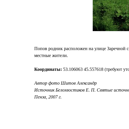
Попов родник расположен на улице Заречной с
местные жители.
Координаты:
53.106063 45.557618 (требуют ут
Автор фото Шитов Александр
Источник Белохвостиков Е. П. Святые источни
Пенза, 2007 г.