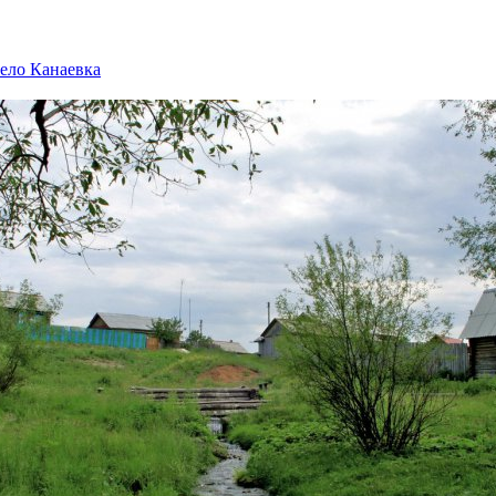
село Канаевка