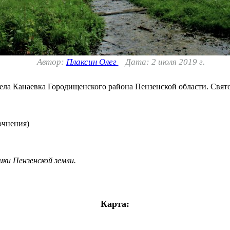
Автор:
Плаксин Олег
Дата: 2 июля 2019 г.
ела Канаевка Городищенского района Пензенской области. Свят
очнения)
ки Пензенской земли.
Карта: