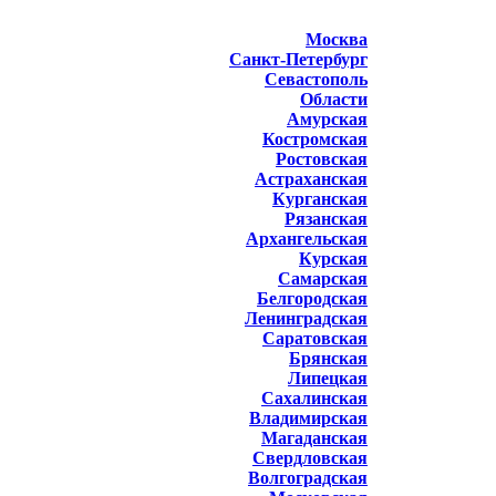
Москва
Санкт-Петербург
Севастополь
Области
Амурская
Костромская
Ростовская
Астраханская
Курганская
Рязанская
Архангельская
Курская
Самарская
Белгородская
Ленинградская
Саратовская
Брянская
Липецкая
Сахалинская
Владимирская
Магаданская
Свердловская
Волгоградская