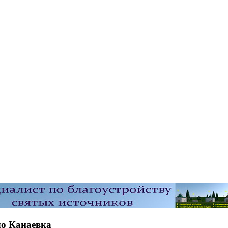
ло Канаевка