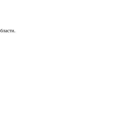
бласти.