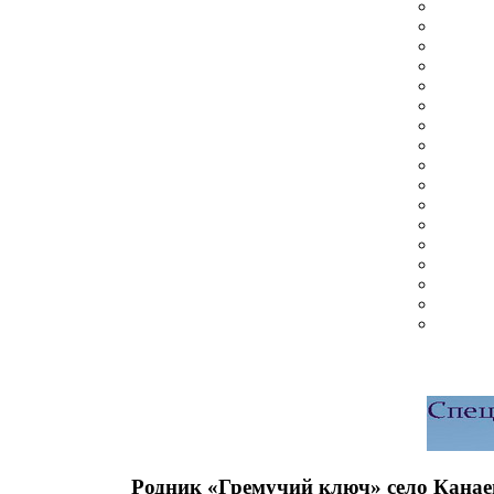
Родник «Гремучий ключ» село Канае