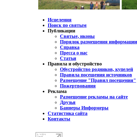
Исцеления
Поиск по святым
Публикации
Святые, иконы
Порядок размещения информации 
Справка
Пресса о нас
Статьи
Правила и обустройство
Обустройство родников, купелей
Правила посещения источников
Размещение "Правил посещения"
Пожертвования
Реклама
Размещение рекламы на сайте
Друзья
Баннеры Информеры
Статистика сайта
Контакты