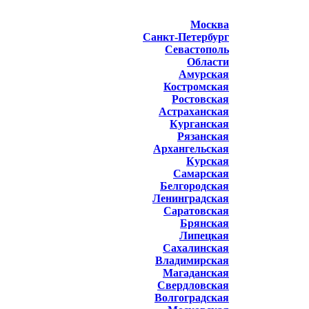
Москва
Санкт-Петербург
Севастополь
Области
Амурская
Костромская
Ростовская
Астраханская
Курганская
Рязанская
Архангельская
Курская
Самарская
Белгородская
Ленинградская
Саратовская
Брянская
Липецкая
Сахалинская
Владимирская
Магаданская
Свердловская
Волгоградская