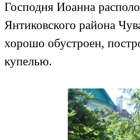
Господня Иоанна распол
Янтиковского района Чув
хорошо обустроен, постро
купелью.