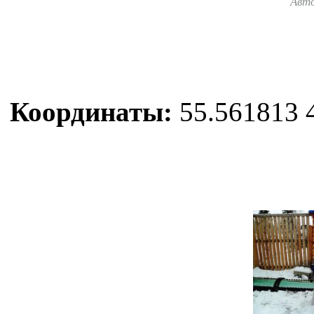
Авт
Координаты:
55.561813 