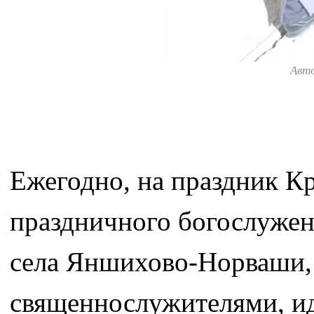
Авт
Ежегодно, на праздник К
праздничного богослужен
села Яншихово-Норваши, 
священнослужителями, ид