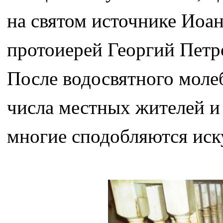
на святом источнике Иоан
протоиерей Георгий Петр
После водосвятного моле
числа местных жителей и 
многие сподобляются иск