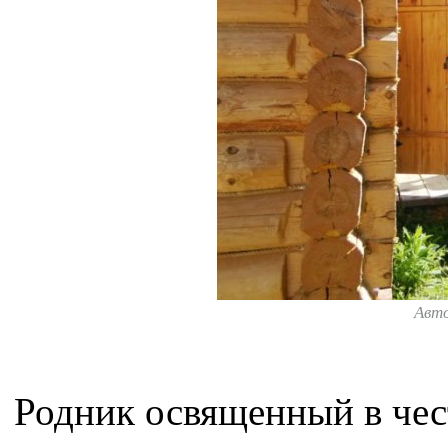
Авт
Родник освященный в чес