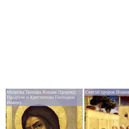
Молитва Тропарь Кондак Пророку,
Святой пророк Иоанн
Предтече и Крестителю Господню
Иоанну