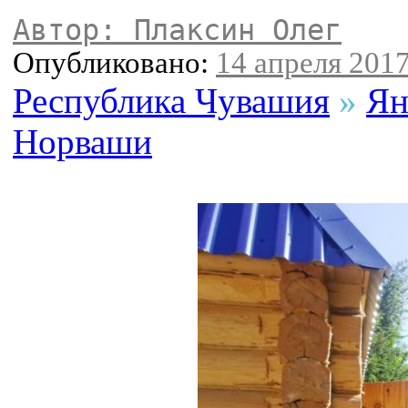
Автор: Плаксин Олег
Опубликовано:
14 апреля 2017
Республика Чувашия
»
Ян
Норваши