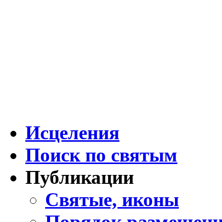
Исцеления
Поиск по святым
Публикации
Святые, иконы
Порядок размещени