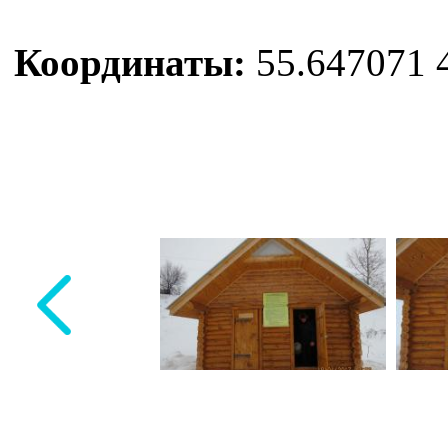
Координаты:
55.647071 