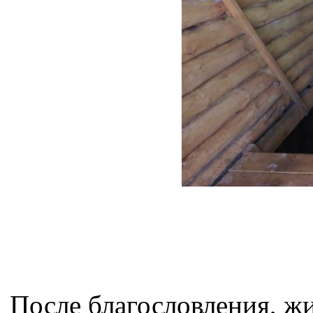
После благословления, ж