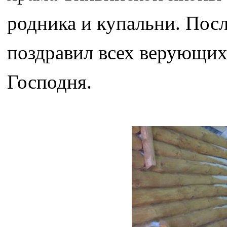
родника и купальни. Посл
поздравил всех верующи
Господня.