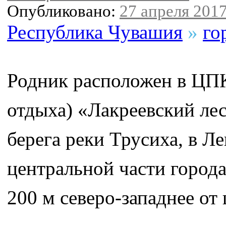
Опубликовано:
27 апреля 2017
Республика Чувашия
»
го
Родник расположен в ЦП
отдыха) «Лакреевский лес
берега реки Трусиха, в Л
центральной части город
200 м северо-западнее от