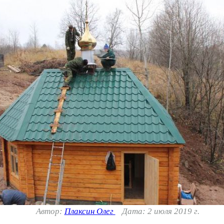
Автор:
Плаксин Олег
Дата: 2 июля 2019 г.