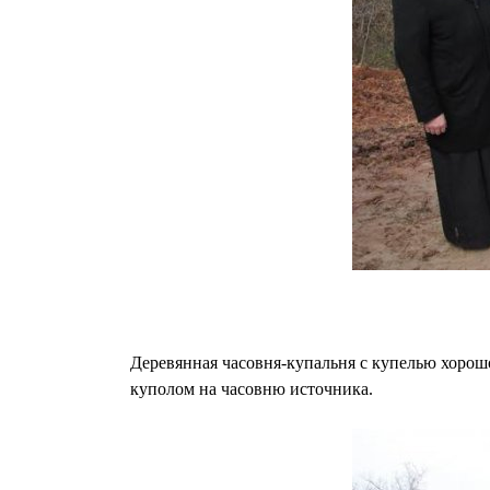
Деревянная часовня-купальня с купелью хорошо
куполом на часовню источника.