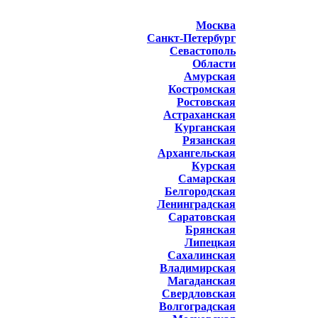
Москва
Санкт-Петербург
Севастополь
Области
Амурская
Костромская
Ростовская
Астраханская
Курганская
Рязанская
Архангельская
Курская
Самарская
Белгородская
Ленинградская
Саратовская
Брянская
Липецкая
Сахалинская
Владимирская
Магаданская
Свердловская
Волгоградская