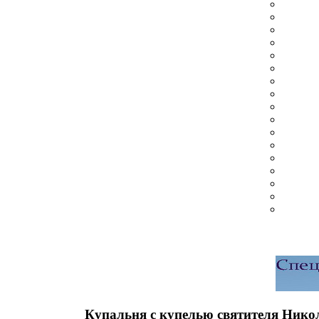
Купальня с купелью святителя Нико