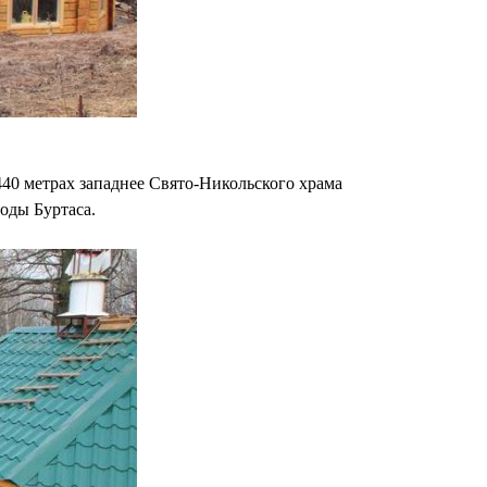
440 метрах западнее Свято-Никольского храма
оды Буртаса.