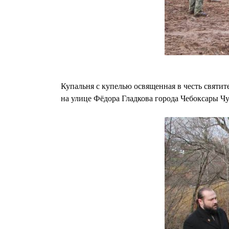
Купальня с купелью освященная в честь святит
на улице Фёдора Гладкова города Чебоксары Ч