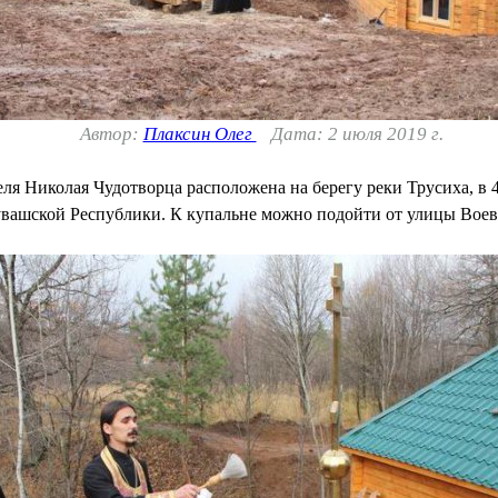
Автор:
Плаксин Олег
Дата: 2 июля 2019 г.
еля Николая Чудотворца расположена на берегу реки Трусиха, в 
увашской Республики. К купальне можно подойти от улицы Воев