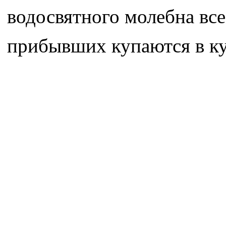
водосвятного молебна все
прибывших купаются в ку