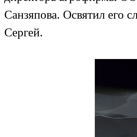
Санзяпова. Освятил его с
Сергей.