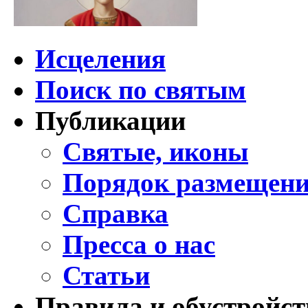
Исцеления
Поиск по святым
Публикации
Святые, иконы
Порядок размещени
Справка
Пресса о нас
Статьи
Правила и обустройст