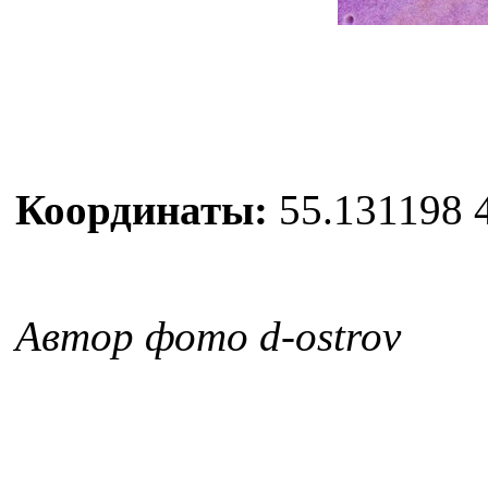
Координаты:
55.131198 4
Автор фото d-ostrov