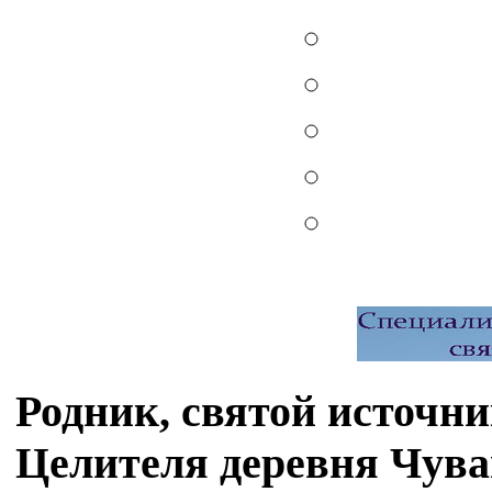
Родник, святой источн
Целителя деревня Чув