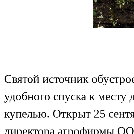
Святой источник обустрое
удобного спуска к месту 
купелью. Открыт 25 сентя
директора агрофирмы О