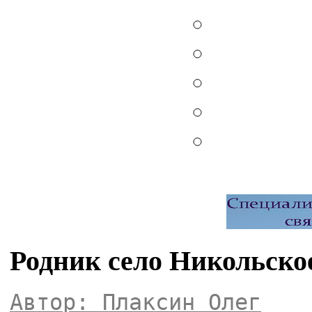
Родник село Никольско
Автор: Плаксин Олег