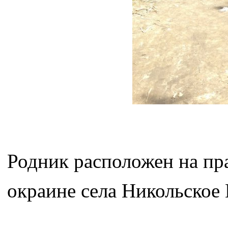
Родник расположен на пра
окраине села Никольское 