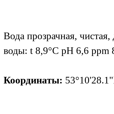
Вода прозрачная, чистая,
воды: t 8,9°C pH 6,6 ppm 
Координаты:
53°10'28.1"