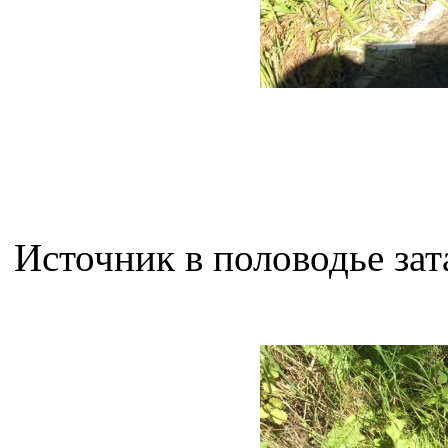
Источник в половодье зат