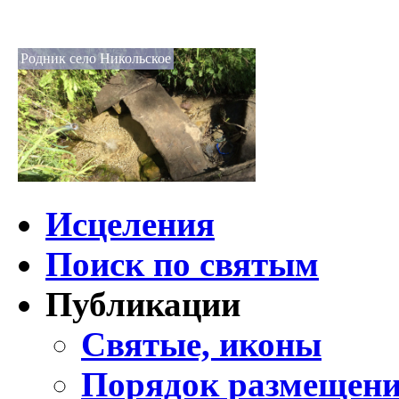
Родник село Никольское
Исцеления
Поиск по святым
Публикации
Святые, иконы
Порядок размещени