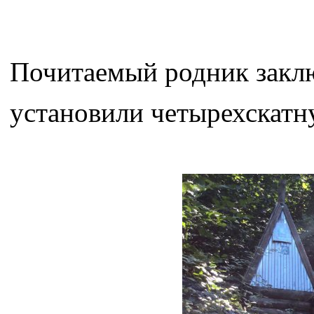
Почитаемый родник заклю
установили четырехскат