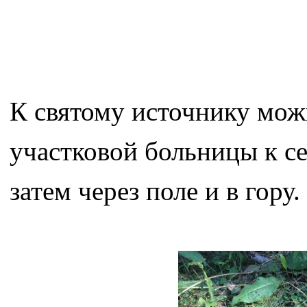
К святому источнику мож
участковой больницы к се
затем через поле и в гору.