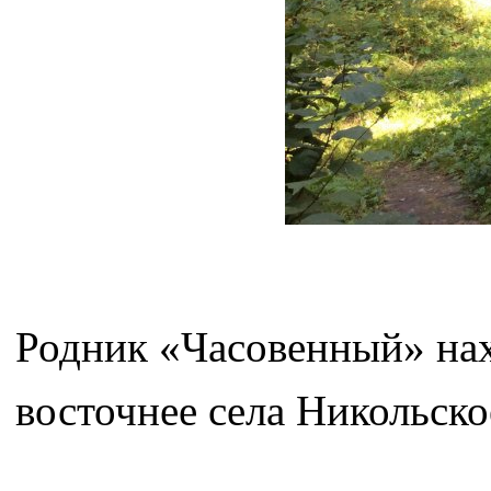
Родник «Часовенный» нахо
восточнее села Никольско