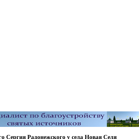
го Сергия Радонежского у села Новая Селя