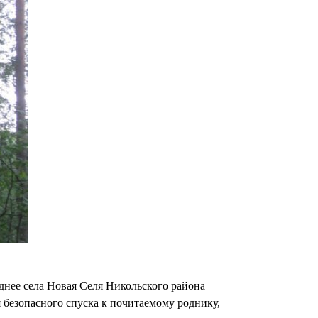
днее села Новая Селя Никольского района
 безопасного спуска к почитаемому роднику,