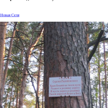
 Новая Селя