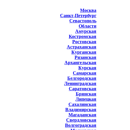
Москва
Санкт-Петербург
Севастополь
Области
Амурская
Костромская
Ростовская
Астраханская
Курганская
Рязанская
Архангельская
Курская
Самарская
Белгородская
Ленинградская
Саратовская
Брянская
Липецкая
Сахалинская
Владимирская
Магаданская
Свердловская
Волгоградская