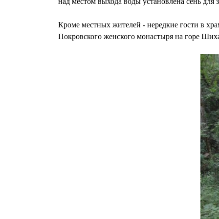
над местом выхода воды установлена сень для 
Кроме местных жителей - нередкие гости в хра
Покровского женского монастыря на горе Ших