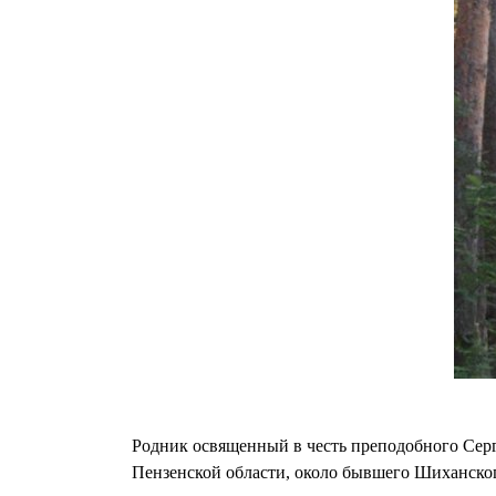
Родник освященный в честь преподобного Серги
Пензенской области, около бывшего Шиханског