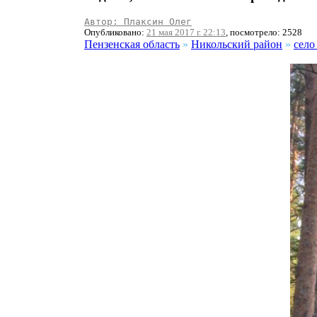
Автор: Плаксин Олег
Опубликовано:
21 мая 2017 г. 22:13
, посмотрело: 2528
Пензенская область
»
Никольский район
»
село