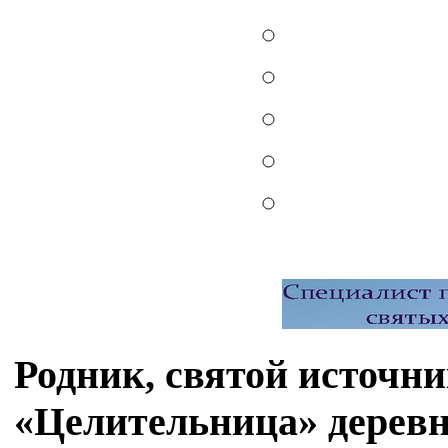
Родник, святой источн
«Целительница» дерев