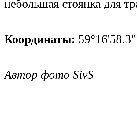
небольшая стоянка для тр
Координаты:
59°16'58.3"
Автор фото SivS