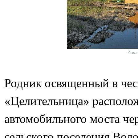
Авт
Родник освященный в че
«Целительница» располож
автомобильного моста чер
сельского поселения Вол