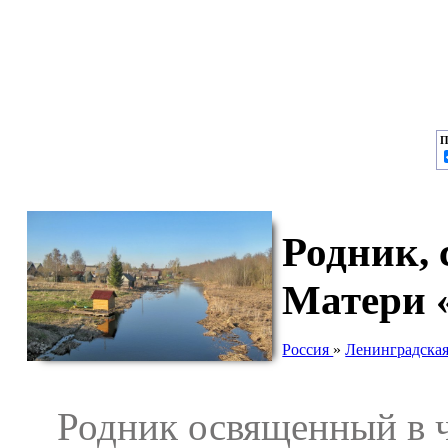
П
Родник,
Матери 
Россия
»
Ленинградская
Родник освященный в ч