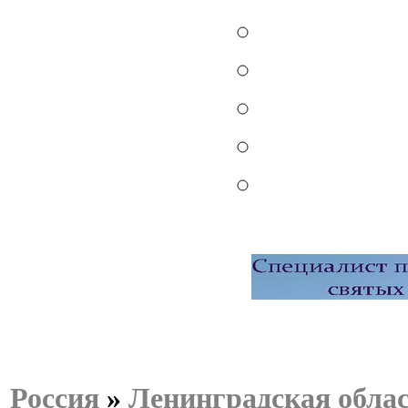
Россия
»
Ленинградская обла