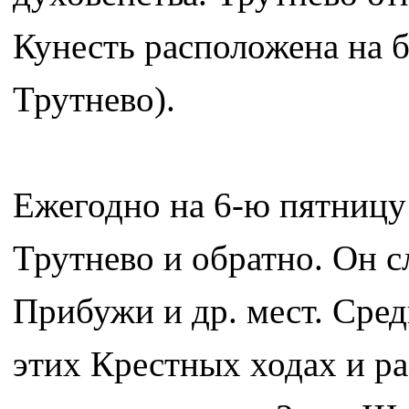
Кунесть расположена на б
Трутнево).
Ежегодно на 6-ю пятницу
Трутнево и обратно. Он 
Прибужи и др. мест. Сред
этих Крестных ходах и ра