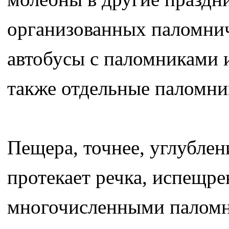
организованных паломни
автобусы с паломниками и
также отдельные паломник
Пещера, точнее, углублен
протекает речка, испещр
многочисленными паломни