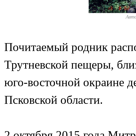
Авт
Почитаемый родник распо
Трутневской пещеры, близ
юго-восточной окраине д
Псковской области.
2 октября 2015 года Мит