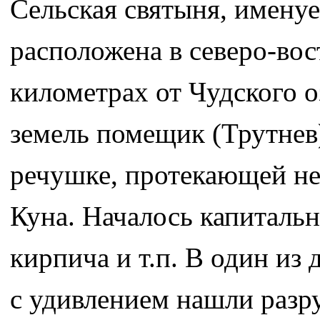
Сельская святыня, имен
расположена в северо-вос
километрах от Чудского о
земель помещик (Трутнев
речушке, протекающей не
Куна. Началось капитальн
кирпича и т.п. В один из 
с удивлением нашли разру