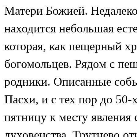
Матери Божией. Недалеко
находится небольшая есте
которая, как пещерный хр
богомольцев. Рядом с пе
родники. Описанные собы
Пасхи, и с тех пор до 50
пятницу к месту явления 
духовенства. Трутнево от