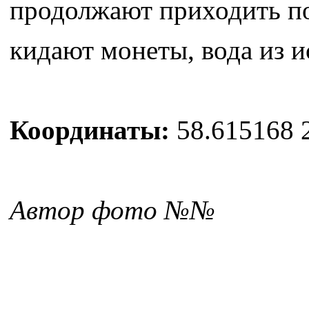
продолжают приходить по 
кидают монеты, вода из и
Координаты:
58.615168 
Автор фото №№