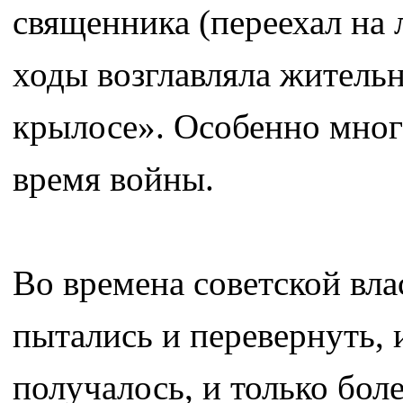
священника (переехал на 
ходы возглавляла житель
крылосе». Особенно мно
время войны.
Во времена советской вла
пытались и перевернуть, и
получалось, и только бол