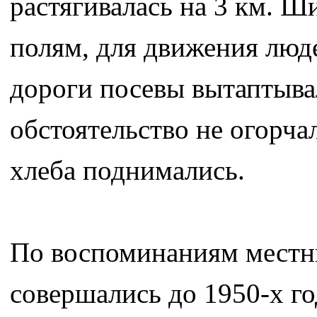
растягивалась на 3 км. Ш
полям, для движения люде
дороги посевы вытаптывал
обстоятельство не огорча
хлеба поднимались.
По воспоминаниям местн
совершались до 1950-х год