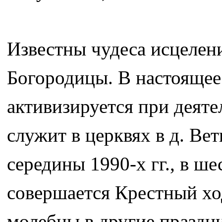
Известны чудеса исцелени
Богородицы. В настоящее
активизируется при деят
служит в церквях в д. Вет
середины 1990-х гг., в ш
совершается Крестный хо
молебны в другие праздн