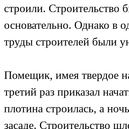
строили. Строительство б
основательно. Однако в о
труды строителей были у
Помещик, имея твердое н
третий раз приказал нача
плотина строилась, а ноч
засаде. Строительство шл