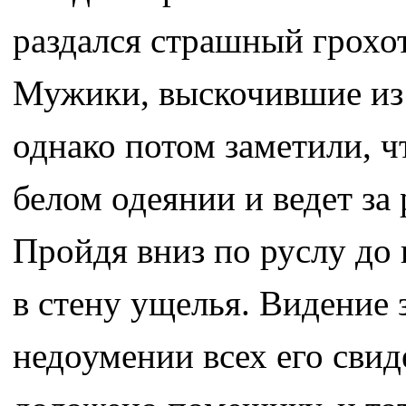
раздался страшный грохот
Мужики, выскочившие из з
однако потом заметили, ч
белом одеянии и ведет за
Пройдя вниз по руслу до
в стену ущелья. Видение 
недоумении всех его сви