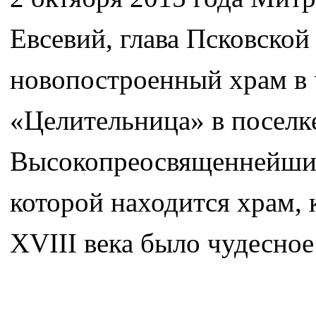
Евсевий, глава Псковско
новопостроенный храм в
«Целительница» в поселке
Высокопреосвященнейший 
которой находится храм, к
XVIII века было чудесно