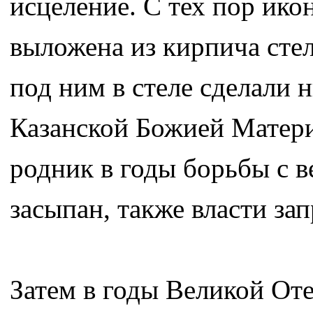
исцеление. С тех пор ико
выложена из кирпича стела
под ним в стеле сделали 
Казанской Божией Матери
родник в годы борьбы с 
засыпан, также власти за
Затем в годы Великой От