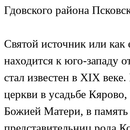
Гдовского района Псковск
Святой источник или как
находится к юго-западу от
стал известен в XIX веке
церкви в усадьбе Кярово,
Божией Матери, в память
представительниц рода К