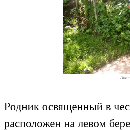
Авт
Родник освященный в че
расположен на левом бере