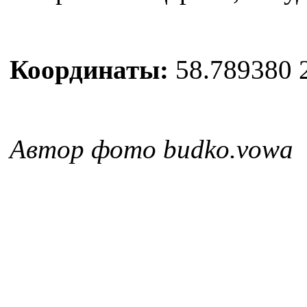
Координаты:
58.789380 
Автор фото budko.vowa