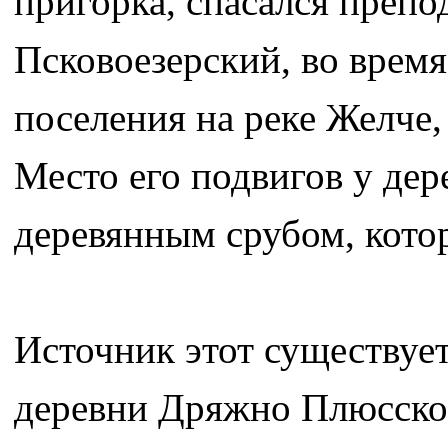
пригорка, спасался преп
Псковоезерский, во время
поселения на реке Желче
Место его подвигов у де
деревянным срубом, кото
Источник этот существует
деревни Дряжно Плюсског