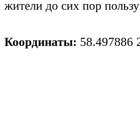
жители до сих пор польз
Координаты:
58.497886 