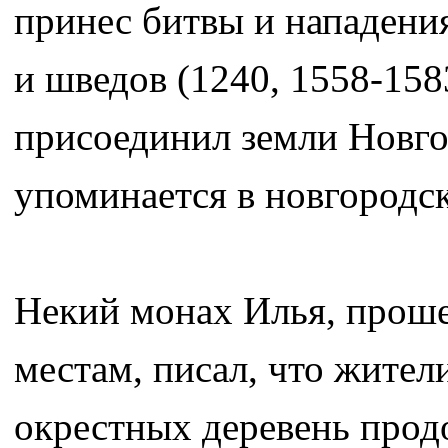
принес битвы и нападения
и шведов (1240, 1558-1583
присоединил земли Новго
упоминается в новгородс
Некий монах Илья, проше
местам, писал, что жител
окрестных деревень прод