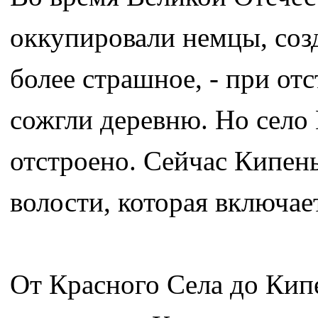
оккупировали немцы, соз
более страшное, - при от
сожгли деревню. Но село
отстроено. Сейчас Кипен
волости, которая включае
От Красного Села до Кип