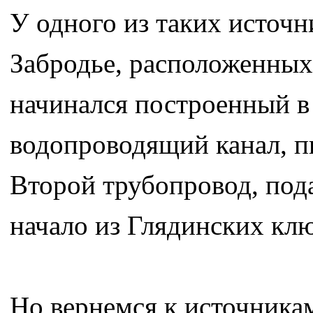
У одного из таких источ
Забродье, расположенных
начинался построенный в 
водопроводящий канал, 
Второй трубопровод, под
начало из Глядинских кл
Но вернемся к источникам