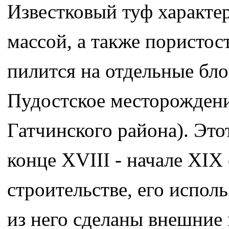
Известковый туф характе
массой, а также пористос
пилится на отдельные бло
Пудостское месторождени
Гатчинского района). Эт
конце XVIII - начале XIX
строительстве, его испол
из него сделаны внешние