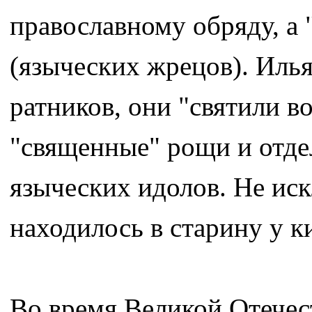
православному обряду, а 
(языческих жрецов). Илья
ратников, они "святили в
"священные" рощи и отдел
языческих идолов. Не ис
находилось в старину у 
Во время Великой Отече