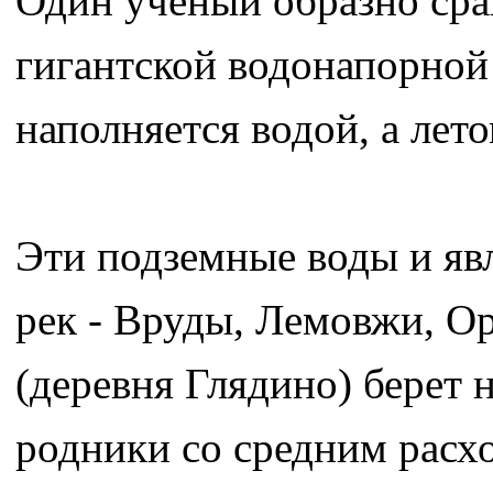
Один ученый образно ср
гигантской водонапорной
наполняется водой, а лето
Эти подземные воды и яв
рек - Вруды, Лемовжи, Ор
(деревня Глядино) берет 
родники со средним расх