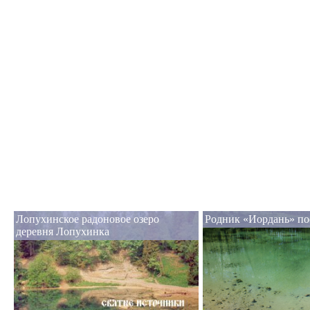
Лопухинское радоновое озеро
Родник «Иордань» по
деревня Лопухинка