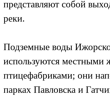
представляют собой выхо
реки.
Подземные воды Ижорск
используются местными 
птицефабриками; они нап
парках Павловска и Гатчи