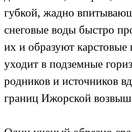
губкой, жадно впитывающ
снеговые воды быстро пр
их и образуют карстовые
уходит в подземные гориз
родников и источников вд
границ Ижорской возвыш