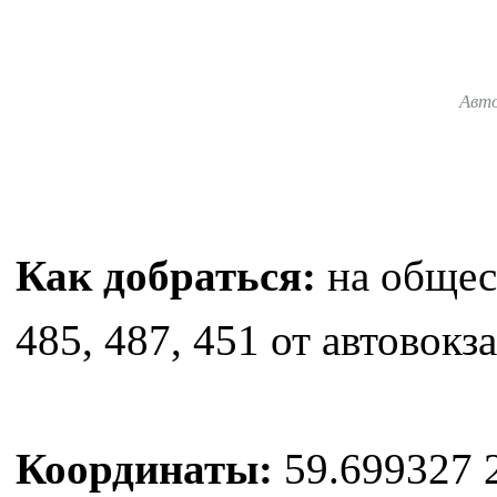
Авт
Как добраться:
на общес
485, 487, 451 от автовокза
Координаты:
59.699327 