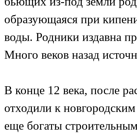
бьющих из-под земли род
образующаяся при кипени
воды. Родники издавна пр
Много веков назад источ
В конце 12 века, после р
отходили к новгородским
еще богаты строительным