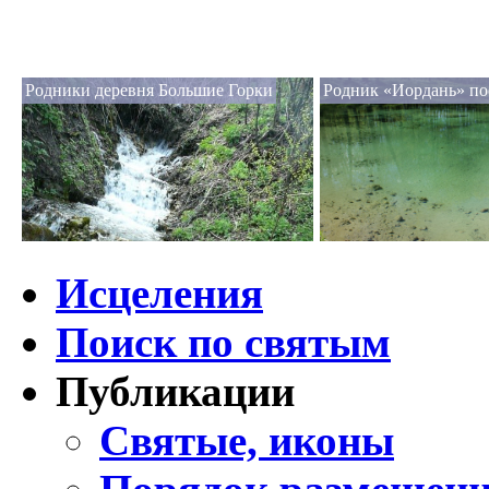
Родники деревня Большие Горки
Родник «Иордань» по
Исцеления
Поиск по святым
Публикации
Святые, иконы