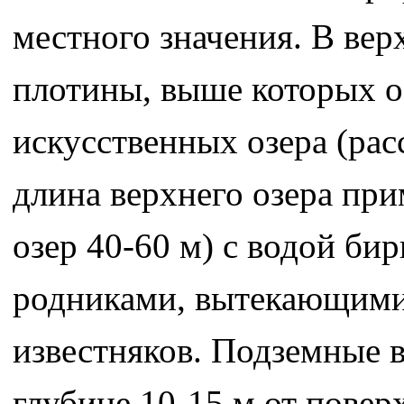
местного значения. В ве
плотины, выше которых о
искусственных озера (ра
длина верхнего озера пр
озер 40-60 м) с водой б
родниками, вытекающими
известняков. Подземные 
глубине 10-15 м от повер