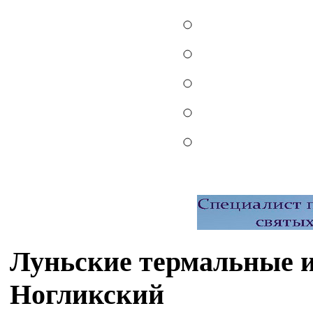
Луньские термальные и
Ногликский