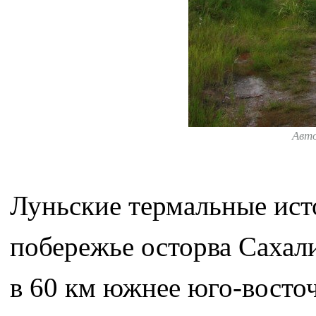
Авт
Луньские термальные ист
побережье осторва Сахали
в 60 км южнее юго-восточ