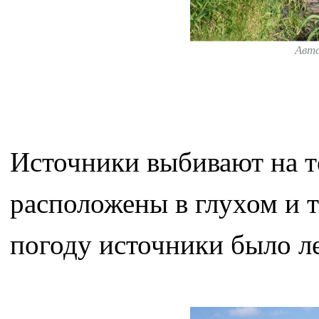
Авт
Источники выбивают на т
расположены в глухом и 
погоду источники было л