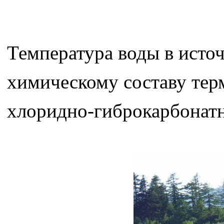
Температура воды в источ
химическому составу тер
хлоридно-гиброкарбонатн