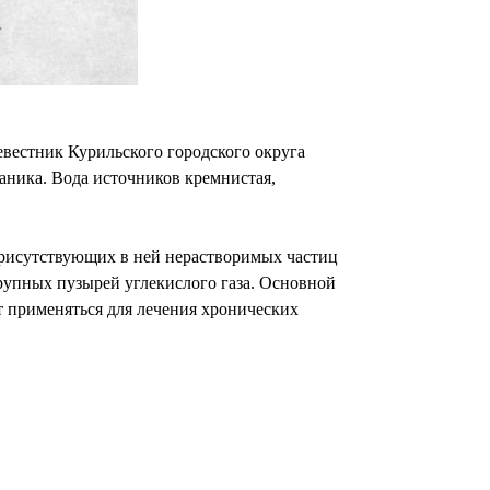
вестник Курильского городского округа
ланика. Вода источников кремнистая,
присутствующих в ней нерастворимых частиц
крупных пузырей углекислого газа. Основной
 применяться для лечения хронических