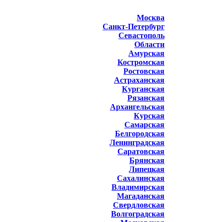
Москва
Санкт-Петербург
Севастополь
Области
Амурская
Костромская
Ростовская
Астраханская
Курганская
Рязанская
Архангельская
Курская
Самарская
Белгородская
Ленинградская
Саратовская
Брянская
Липецкая
Сахалинская
Владимирская
Магаданская
Свердловская
Волгоградская