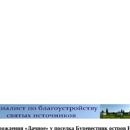
ождения «Дачное» у поселка Буревестник остров 