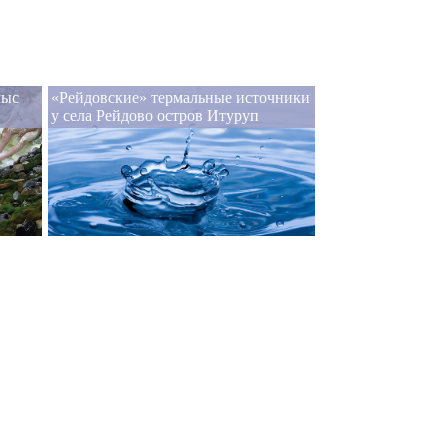
мыс
«Рейдовские» термальные источники
у села Рейдово остров Итуруп