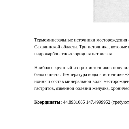
Термоминеральные источники месторождения «Д
Сахалинской области. Три источника, которые 
гидрокарбонатно-хлоридная натриевая.
Наиболее крупный из трех источников получил
белого цвета. Температура воды в источнике +
ионный состав минеральной воды месторождени
гастритов, язвенной болезни желудка, хрониче
Координаты:
44.8931085 147.4999952 (требуют