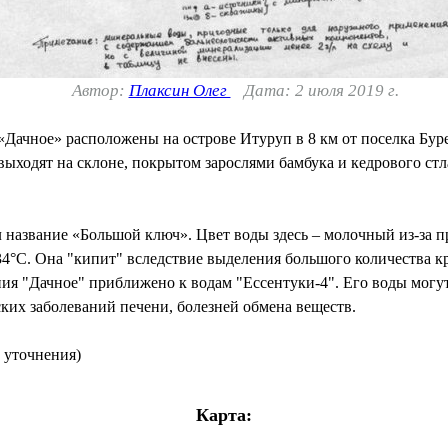
Автор:
Плаксин Олег
Дата: 2 июля 2019 г.
ачное» расположены на острове Итуруп в 8 км от поселка Буре
выходят на склоне, покрытом зарослями бамбука и кедрового ст
 название «Большой ключ». Цвет воды здесь – молочный из-за 
34°С. Она "кипит" вследствие выделения большого количества 
я "Дачное" приближено к водам "Ессентуки-4". Его воды могут
ских заболеваний печени, болезней обмена веществ.
 уточнения)
Карта: