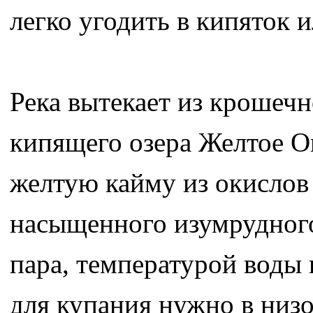
легко угодить в кипяток 
Река вытекает из крошечн
кипящего озера Желтое Ок
желтую кайму из окислов 
насыщенного изумрудного 
пара, температурой воды 
для купания нужно в низо