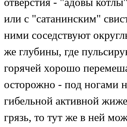
отверстия - "адовы котлы
или с "сатанинским" свис
ними соседствуют округл
же глубины, где пульсиру
горячей хорошо перемеша
осторожно - под ногами н
гибельной активной жижей
грязь, то тут же в ней мо