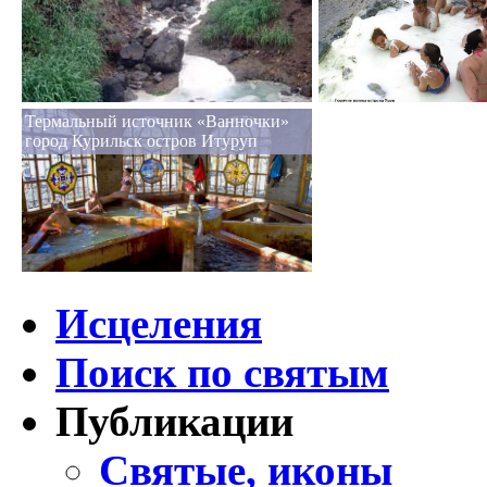
Термальный источник «Ванночки»
город Курильск остров Итуруп
Исцеления
Поиск по святым
Публикации
Святые, иконы