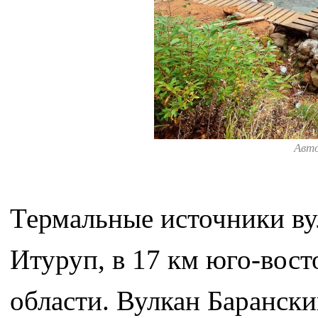
Авт
Термальные источники вул
Итуруп, в 17 км юго-вос
области. Вулкан Барански