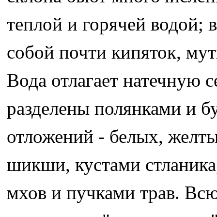
теплой и горячей водой; 
собой почти кипяток, мут
Вода отлагает натечную с
разделены полянками и б
отложений - белых, желты
шикши, кустами стланик
мхов и пучками трав. Вс