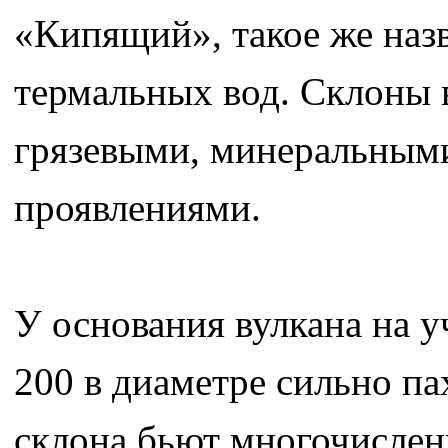
«Кипящий», такое же наз
термальных вод. Склоны 
грязевыми, минеральными
проявлениями.
У основания вулкана на у
200 в диаметре сильно па
склона бьют многочислен