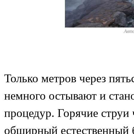
Авт
Только метров через пять
немного остывают и стан
процедур. Горячие струи
обширный естественный б