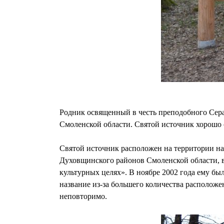
Родник освященный в честь преподобного Сера
Смоленской области. Святой источник хорошо 
Святой источник расположен на территории на
Духовщинского районов Смоленской области, в
культурных целях». В ноябре 2002 года ему б
название из-за большего количества расположе
неповторимо.