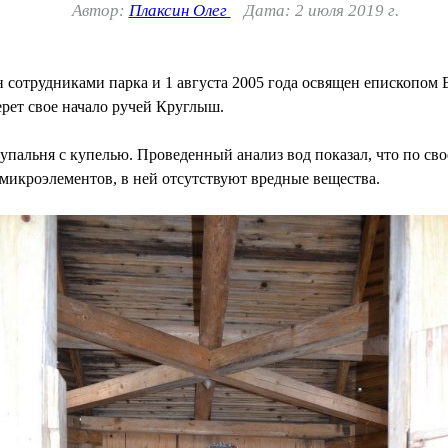
Автор:
Плаксин Олег
Дата: 2 июля 2019 г.
 сотрудниками парка и 1 августа 2005 года освящен епископом
рет свое начало ручей Круглыш.
купальня с купелью. Проведенный анализ вод показал, что по св
микроэлементов, в ней отсутствуют вредные вещества.