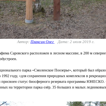
Автор:
Плаксин Олег
Дата: 2 июля 2019 г.
фима Саровского расположен в лесном массиве, в 200 м северн
обустроен.
ционального парка «Смоленское Поозерье», который был образо
 1992 году, «для сохранения природных комплексов в рекреацио
ыл присвоен статус биосферного резервата программы ЮНЕСКО.
нных на территории парка озёр. 35 больших и малых ледниковых