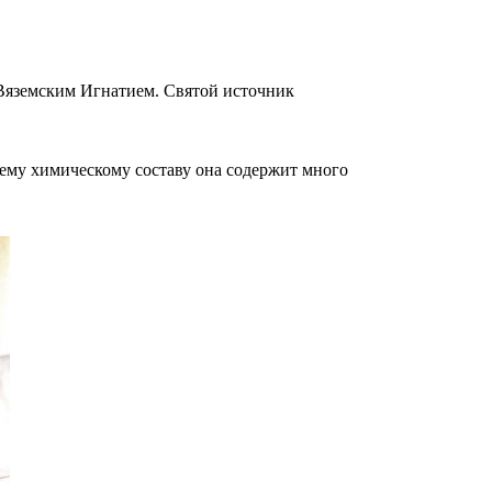
 Вяземским Игнатием. Святой источник
оему химическому составу она содержит много