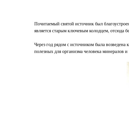
Почитаемый святой источник был благоустроен
является старым ключевым колодцем, отсюда бе
Через год рядом с источником была возведена 
полезных для организма человека минералов и 