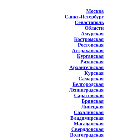
Москва
Санкт-Петербург
Севастополь
Области
Амурская
Костромская
Ростовская
Астраханская
Курганская
Рязанская
Архангельская
Курская
Самарская
Белгородская
Ленинградская
Саратовская
Брянская
Липецкая
Сахалинская
Владимирская
Магаданская
Свердловская
Волгоградская