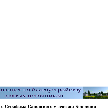
ого Серафима Саровского у деревни Боровики