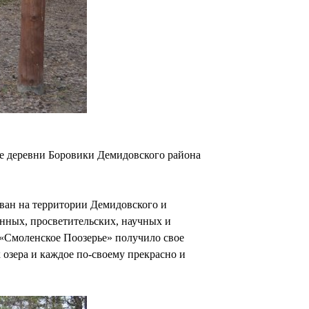
ее деревни Боровики Демидовского района
ван на территории Демидовского и
нных, просветительских, научных и
 «Смоленское Поозерье» получило свое
 озера и каждое по-своему прекрасно и