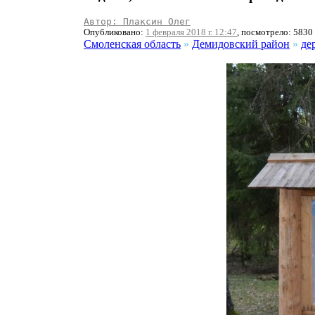
Автор: Плаксин Олег
Опубликовано:
1 февраля 2018 г. 12:47
, посмотрело: 5830
Смоленская область
»
Демидовский район
»
де