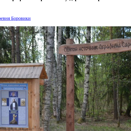
ревня Боровики