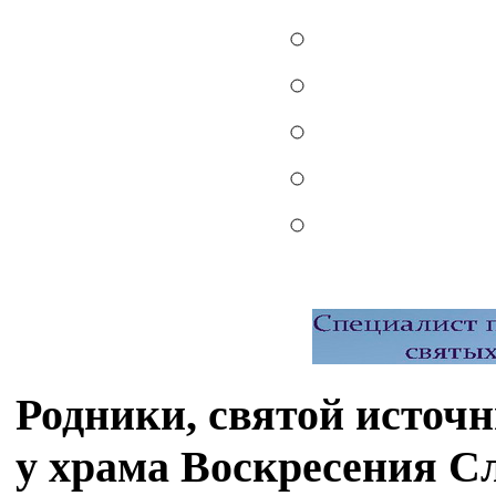
Родники, святой источ
у храма Воскресения С