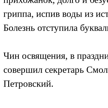
гриппа, испив воды из ис
Болезнь отступила буква
Чин освящения, в праздни
совершил секретарь Смол
Петровский.