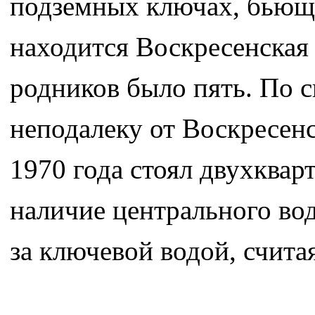
подземных ключах, бьющих
находится Воскресенская 
родников было пять. По 
неподалеку от Воскресенс
1970 года стоял двухква
наличие центрального во
за ключевой водой, считая