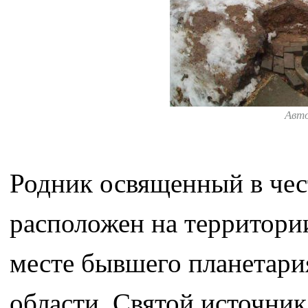
Авт
Родник освященный в че
расположен на территори
месте бывшего планетари
области. Святой источник