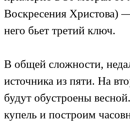
Воскресения Христова) — 
него бьет третий ключ.
В общей сложности, неда
источника из пяти. На вт
будут обустроены весной.
купель и построим часовн