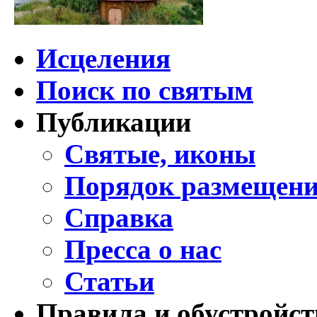
Исцеления
Поиск по святым
Публикации
Святые, иконы
Порядок размещени
Справка
Пресса о нас
Статьи
Правила и обустройст