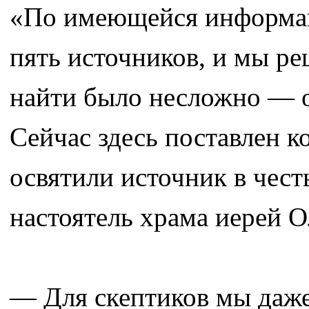
«По имеющейся информац
пять источников, и мы ре
найти было несложно — о
Сейчас здесь поставлен к
освятили источник в чест
настоятель храма иерей О
— Для скептиков мы даже 