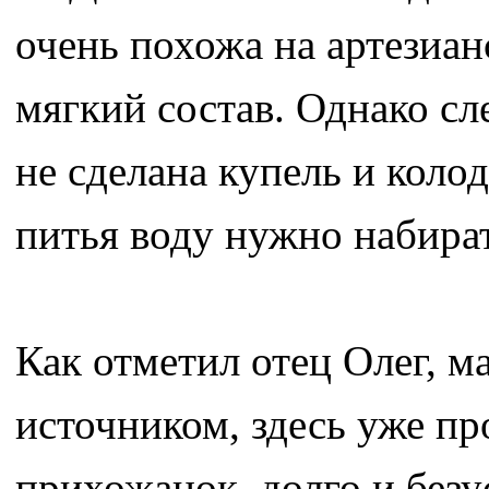
очень похожа на артезиан
мягкий состав. Однако сл
не сделана купель и коло
питья воду нужно набират
Как отметил отец Олег, м
источником, здесь уже п
прихожанок, долго и без