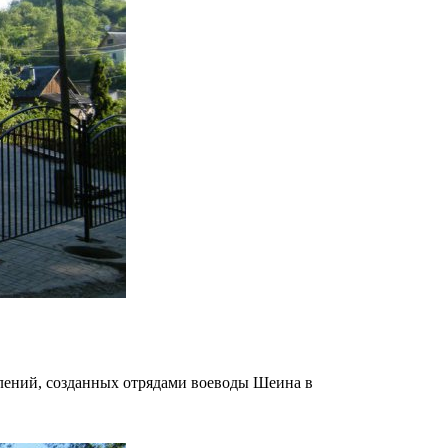
плений, созданных отрядами воеводы Шеина в