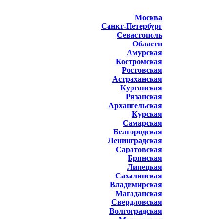
Москва
Санкт-Петербург
Севастополь
Области
Амурская
Костромская
Ростовская
Астраханская
Курганская
Рязанская
Архангельская
Курская
Самарская
Белгородская
Ленинградская
Саратовская
Брянская
Липецкая
Сахалинская
Владимирская
Магаданская
Свердловская
Волгоградская