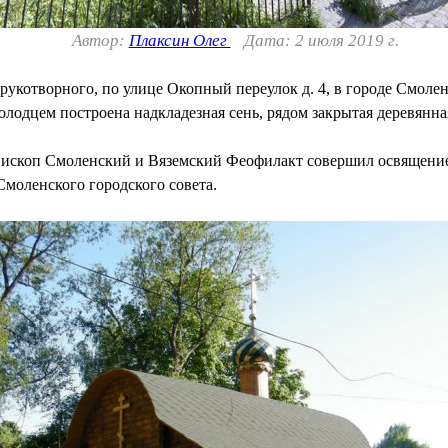
Автор:
Плаксин Олег
Дата: 2 июля 2019 г.
рукотворного, по улице Окопный переулок д. 4, в городе Смоле
олодцем построена надкладезная сень, рядом закрытая деревянна
 епископ Смоленский и Вяземский Феофилакт совершил освящени
Смоленского городского совета.