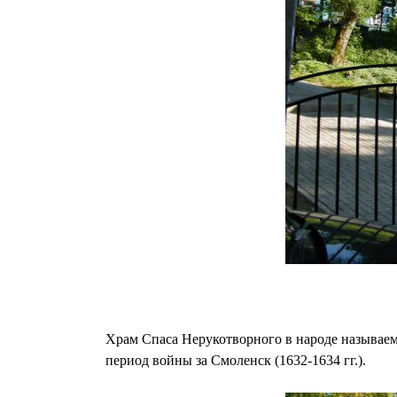
Храм Спаса Нерукотворного в народе называем
период войны за Смоленск (1632-1634 гг.).