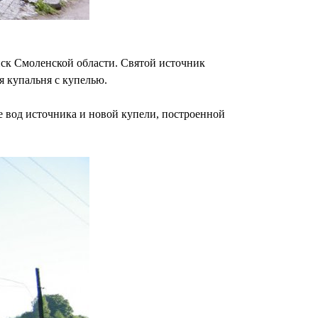
нск Смоленской области. Святой источник
я купальня с купелью.
е вод источника и новой купели, построенной