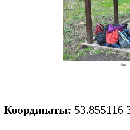
Авт
Координаты:
53.855116 3