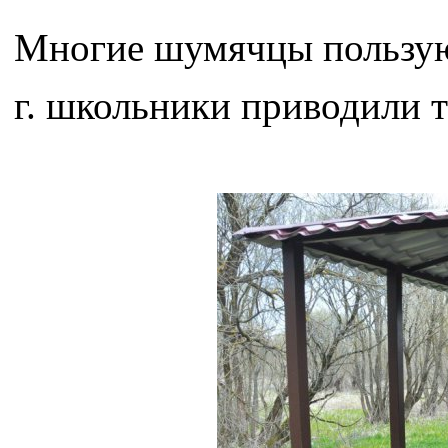
Многие шумячцы пользую
г. школьники приводили 