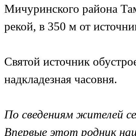
Мичуринского района Тамб
рекой, в 350 м от источн
Святой источник обустро
надкладезная часовня.
По сведениям жителей се
Впервые этот родник наш