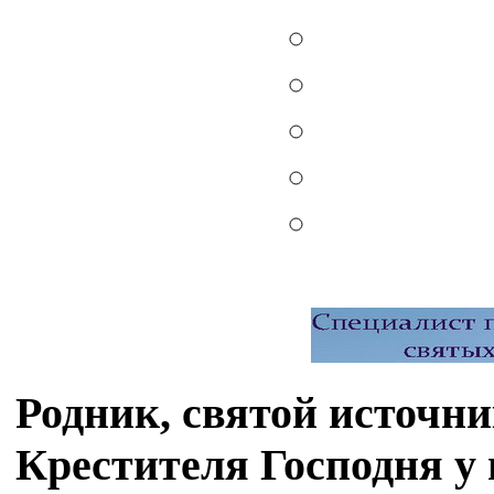
Родник, святой источн
Крестителя Господня у 