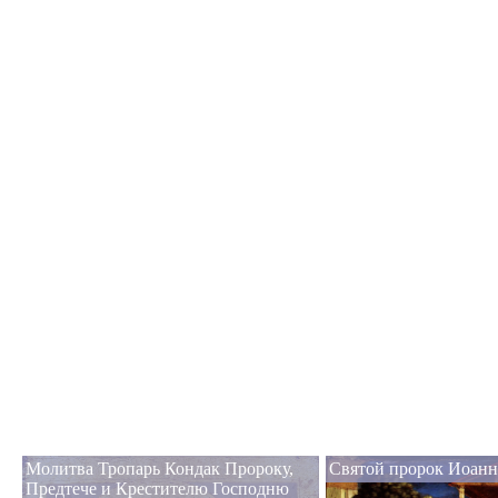
Молитва Тропарь Кондак Пророку,
Святой пророк Иоанн
Предтече и Крестителю Господню