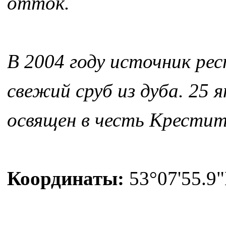
отток.
В 2004 году источник ре
свежий сруб из дуба. 25
освящен в честь Крестит
Координаты:
53°07'55.9"