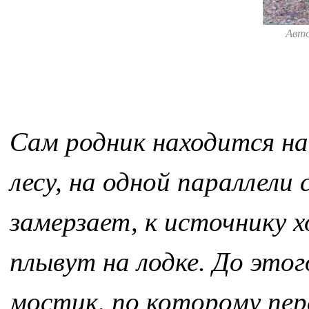
Авт
Сам родник находится на
лесу, на одной параллели 
замерзает, к источнику х
плывут на лодке. До этог
мостик, по которому пер