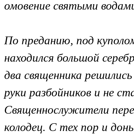
омовение святыми водам
По преданию, под куполом
находился большой серебр
два священника решились
руки разбойников и не ст
Священнослужители перен
колодец. С тех пор и дон