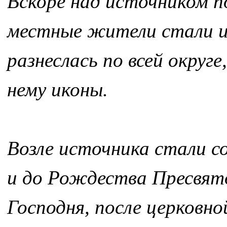
Вскоре над источником по
местные жители стали и
разнеслась по всей округ
нему иконы.
Возле источника стали с
и до Рождества Пресвят
Господня, после церковн