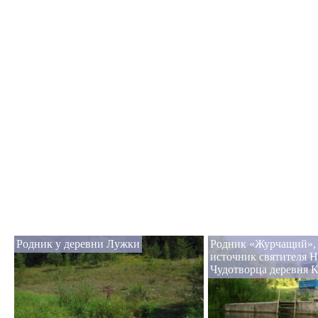
Родник у деревни Лужки
Родник «Журчащий», 
источник святителя 
Чудотворца деревня 