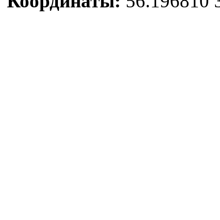
Координаты:
56.196810 