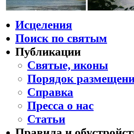
Исцеления
Поиск по святым
Публикации
Святые, иконы
Порядок размещени
Справка
Пресса о нас
Статьи
Правила и обустройст