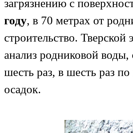
загрязнению с поверхно
году
, в 70 метрах от род
строительство. Тверской
анализ родниковой воды,
шесть раз, в шесть раз п
осадок.