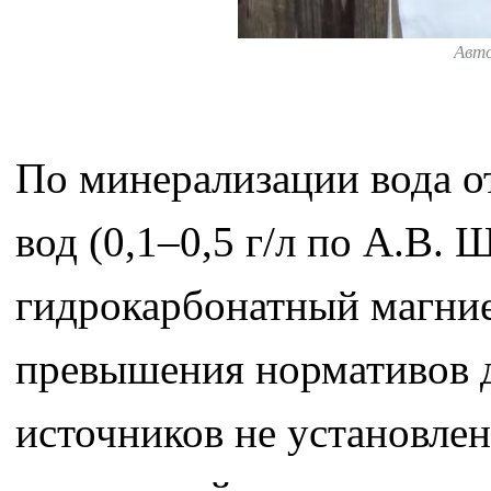
Авт
По минерализации вода о
вод (0,1–0,5 г/л по А.В. 
гидрокарбонатный магни
превышения нормативов 
источников не установле