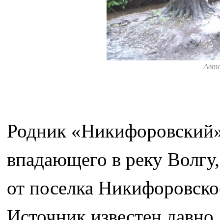
Авт
Родник «Никифоровский» 
впадающего в реку Волгу
от поселка Никифоровское
Источник известен давно,