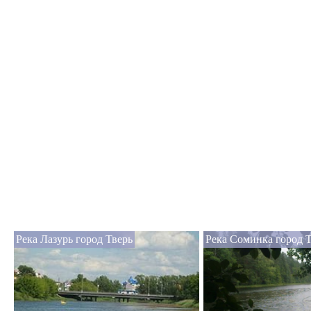
Река Лазурь город Тверь
Река Соминка город 