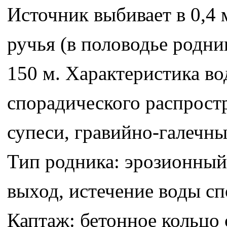
Источник выбивает в 0,4
ручья (в половодье родни
150 м. Характеристика во
спорадического распростр
супеси, гравийно-галечны
Тип родника: эрозионный
выход, истечение воды сп
Каптаж: бетонное кольцо 