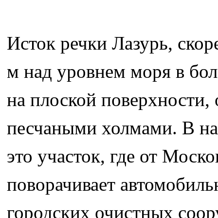
Исток речки Лазурь, скор
м над уровнем моря в бол
на плоской поверхности
песчаными холмами. В на
это участок, где от Моско
поворачивает автомобиль
городских очистных соор