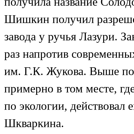
получила название Солод
Шишкин получил разреше
завода у ручья Лазури. За
раз напротив современны
им. Г.К. Жукова. Выше по
примерно в том месте, гд
по экологии, действовал 
Шкваркина.