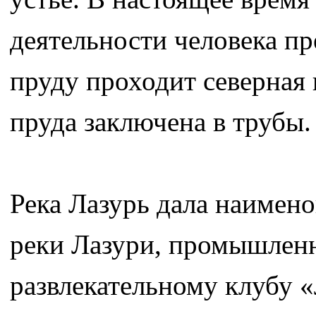
деятельности человека п
пруду проходит северная
пруда заключена в трубы.
Река Лазурь дала наимен
реки Лазури, промышленн
развлекательному клубу 