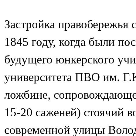
Застройка правобережья с
1845 году, когда были по
будущего юнкерского учи
университета ПВО им. Г.К
ложбине, сопровождающей
15-20 саженей) стоячий в
современной улицы Волод