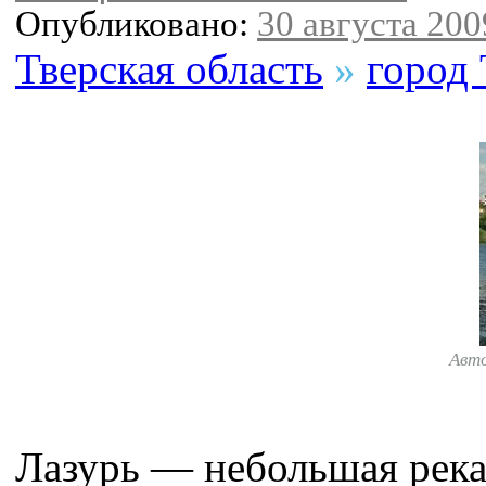
Опубликовано:
30 августа 2009
Тверская область
»
город 
Авт
Лазурь — небольшая река 