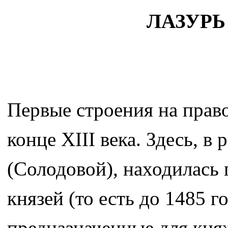
ЛАЗУРЬ
Первые строения на право
конце ХIII века. Здесь, 
(Солодовой), находилась 
князей (то есть до 1485 
предназначенные для кня