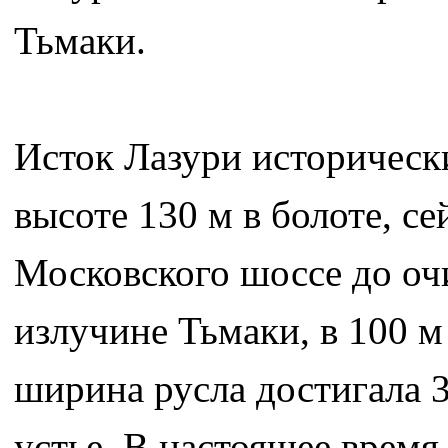
Тьмаки.
Исток Лазури историческ
высоте 130 м в болоте, се
Московского шоссе до оч
излучине Тьмаки, в 100 м
ширина русла достигала 3
устье. В настоящее время 