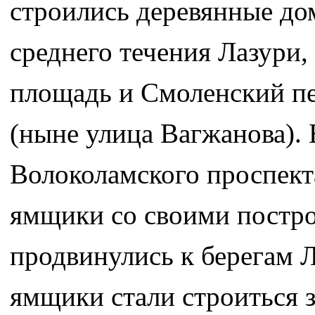
строились деревянные до
среднего течения Лазури,
площадь и Смоленский пе
(ныне улица Вагжанова). 
Волоколамского проспект
ямщики со своими постро
продвинулись к берегам Л
ямщики стали строиться з