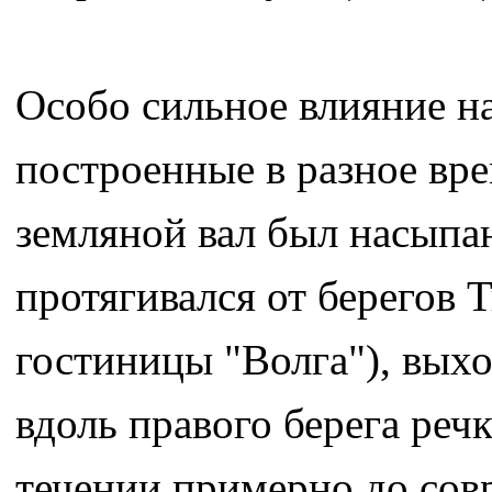
Особо сильное влияние на
построенные в разное вр
земляной вал был насыпан
протягивался от берегов 
гостиницы "Волга"), выхо
вдоль правого берега реч
течении примерно до сов