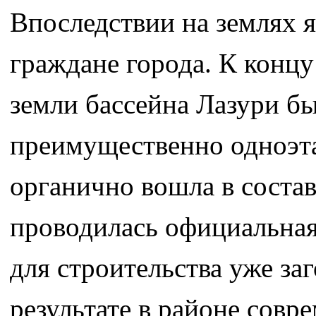
Впоследствии на землях я
граждане города. К концу
земли бассейна Лазури б
преимущественно одноэт
органично вошла в состав
проводилась официальная
для строительства уже за
результате в районе сов