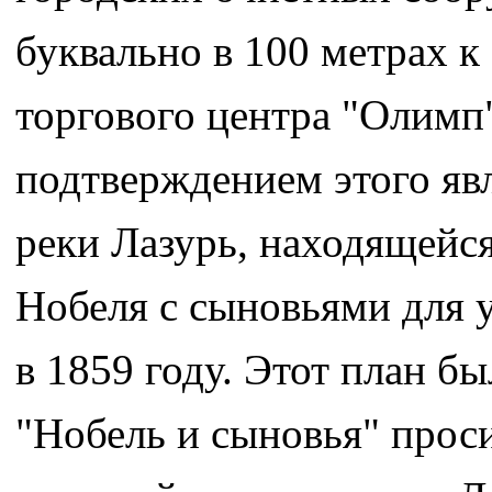
буквально в 100 метрах к
торгового центра "Олимп
подтверждением этого яв
реки Лазурь, находящейс
Нобеля с сыновьями для у
в 1859 году. Этот план бы
"Нобель и сыновья" прос