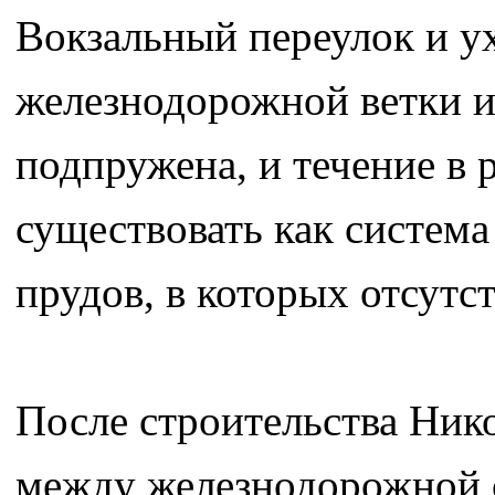
Вокзальный переулок и ух
железнодорожной ветки и 
подпружена, и течение в 
существовать как система
прудов, в которых отсутс
После строительства Ник
между железнодорожной с