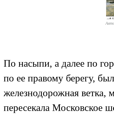
Авт
По насыпи, а далее по го
по ее правому берегу, б
железнодорожная ветка, 
пересекала Московское шо