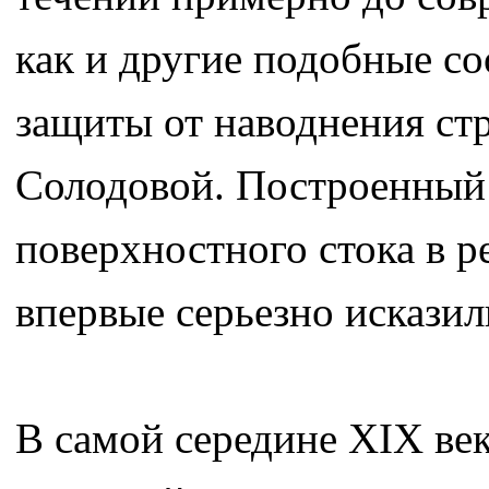
как и другие подобные со
защиты от наводнения ст
Солодовой. Построенный 
поверхностного стока в 
впервые серьезно искази
В самой середине ХIХ век