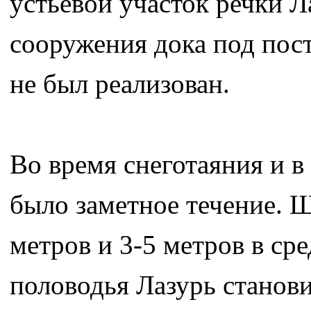
устьевой участок речки 
сооружения дока под пос
не был реализован.
Во время снеготаяния и в
было заметное течение. Ш
метров и 3-5 метров в ср
половодья Лазурь станов