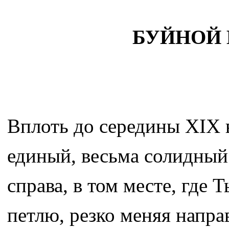
БУЙНОЙ 
Вплоть до середины ХIХ в
единый, весьма солидный
справа, в том месте, где 
петлю, резко меняя напра