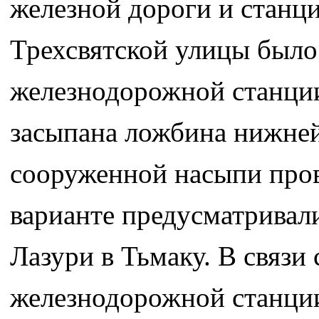
железной дороги и станц
Трехсвятской улицы было
железнодорожной станции
засыпана ложбина нижней
сооруженной насыпи пров
варианте предусматривал
Лазури в Тьмаку. В связи
железнодорожной станции