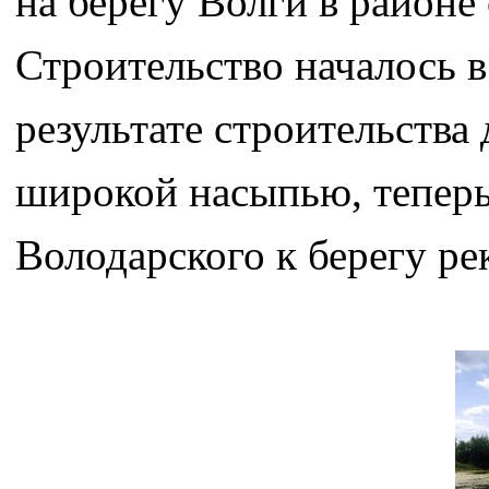
на берегу Волги в район
Строительство началось в
результате строительства
широкой насыпью, теперь
Володарского к берегу ре