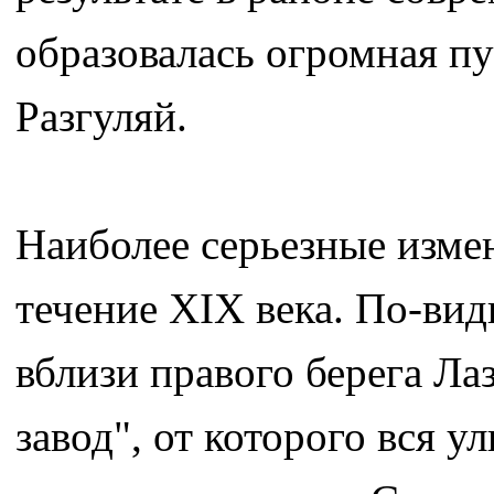
образовалась огромная п
Разгуляй.
Наиболее серьезные изме
течение ХIХ века. По-вид
вблизи правого берега Л
завод", от которого вся у