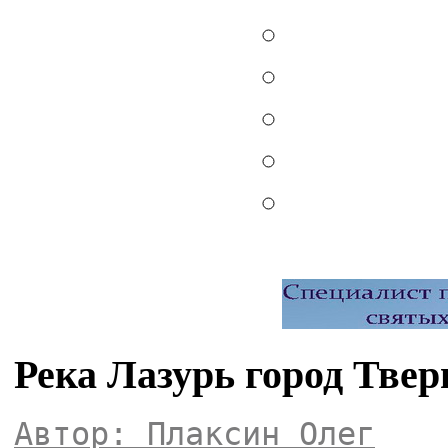
Река Лазурь город Твер
Автор: Плаксин Олег