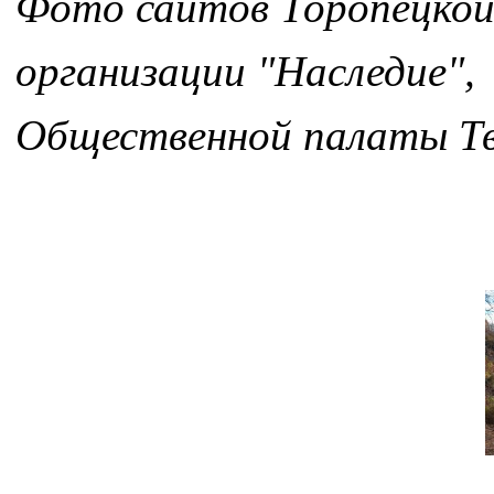
Фото сайтов Торопецкой
организации "Наследие",
Общественной палаты Тв