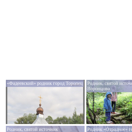
«Фадеевский» родник город Торопец
Родник, святой исто
Воронцово
Родник, святой источник
Родник «Отрадное» г