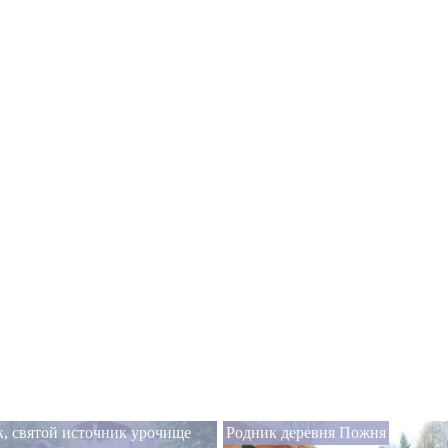
, святой источник урочище
Родник деревня Пожня