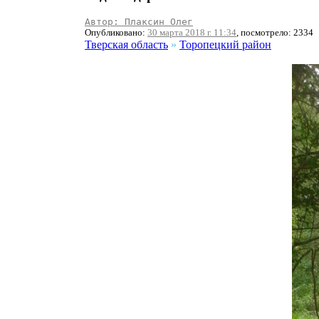
Автор: Плаксин Олег
Опубликовано:
30 марта 2018 г. 11:34
, посмотрело: 2334
Тверская область
»
Торопецкий район