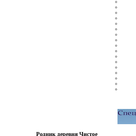
Родник деревня Чистое