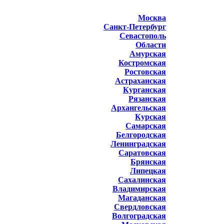
Москва
Санкт-Петербург
Севастополь
Области
Амурская
Костромская
Ростовская
Астраханская
Курганская
Рязанская
Архангельская
Курская
Самарская
Белгородская
Ленинградская
Саратовская
Брянская
Липецкая
Сахалинская
Владимирская
Магаданская
Свердловская
Волгоградская