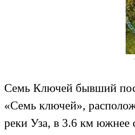
Семь Ключей бывший пос
«Семь ключей», расположе
реки Уза, в 3.6 км южнее