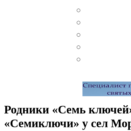
Родники «Семь ключей»
«Семиключи» у сел Мор