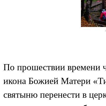
По прошествии времени ч
икона Божией Матери «Т
святыню перенести в церк