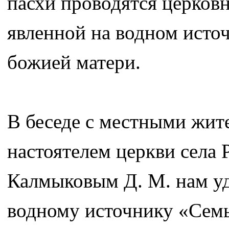
пасхи проводятся церковн
явленной на водном исто
божией матери.
В беседе с местными жите
настоятелем церкви села
Калмыковым Д. М. нам уд
водному источнику «Семь