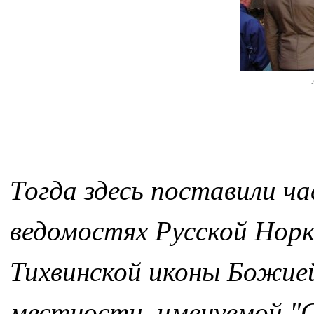
Тогда здесь поставили ча
ведомостях Русской Норк
Тихвинской иконы Божией 
местности, именуемой "