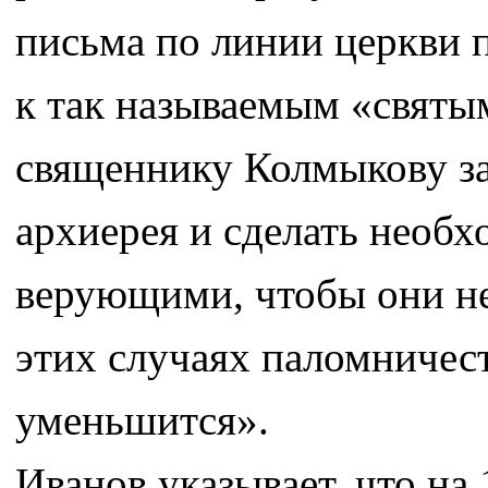
письма по линии церкви 
к так называемым «святы
священнику Колмыкову за
архиерея и сделать необх
верующими, чтобы они не 
этих случаях паломничес
уменьшится».
Иванов указывает, что н