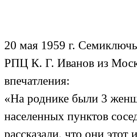
20 мая 1959 г. Семиключь
РПЦ К. Г. Иванов из Моск
впечатления:
«На роднике были 3 женщ
населенных пунктов сосед
рассказали, что они этот