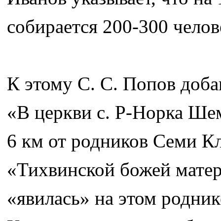
собирается 200-300 челов
К этому С. С. Попов доба
«В церкви с. Р-Норка Ше
6 км от родников Семи К
«Тихвинской божей матери
«явилась» на этом родник