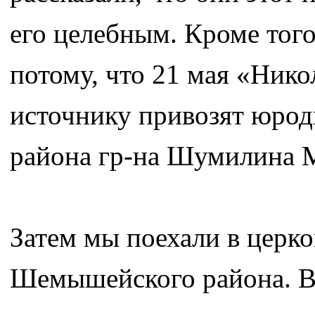
его целебным. Кроме того
потому, что 21 мая «Нико
источнику привозят юроди
района гр-на Шумилина М
Затем мы поехали в церко
Шемышейского района. В 