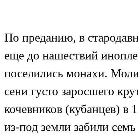
По преданию, в стародавн
еще до нашествий инопле
поселились монахи. Моли
сени густо заросшего кру
кочевников (кубанцев) в 
из-под земли забили семь