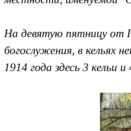
На девятую пятницу от П
богослужения, в кельях н
1914 года здесь 3 кельи 