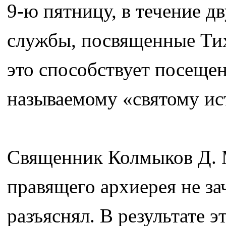
9-ю пятницу, в течение д
службы, посвященные Тих
это способствует посещен
называемому «святому и
Священник Колмыков Д. М
правящего архиерея не з
разъяснял. В результате 