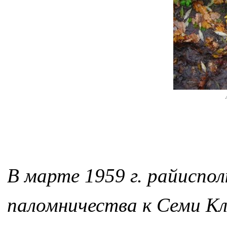
В марте 1959 г. райиспол
паломничества к Семи К