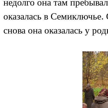
недолго она там пребыва
оказалась в Семиключье. 
снова она оказалась у р