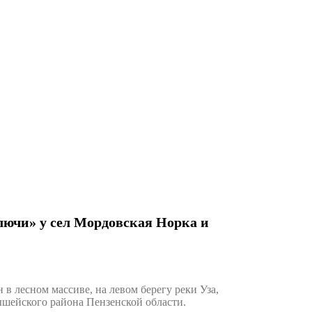
ючи» у сел Мордовская Норка и
лесном массиве, на левом берегу реки Уза,
ышейского района Пензенской области.