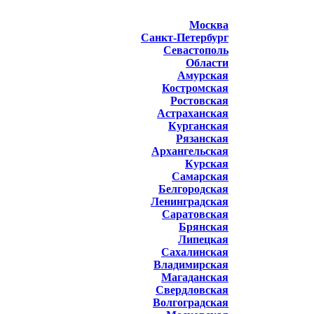
Москва
Санкт-Петербург
Севастополь
Области
Амурская
Костромская
Ростовская
Астраханская
Курганская
Рязанская
Архангельская
Курская
Самарская
Белгородская
Ленинградская
Саратовская
Брянская
Липецкая
Сахалинская
Владимирская
Магаданская
Свердловская
Волгоградская