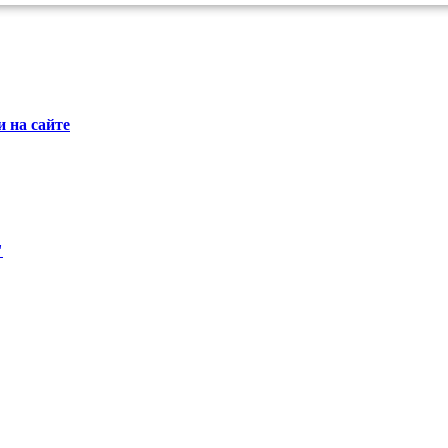
 на сайте
"