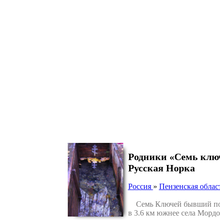
Родники «Семь ключ
Русская Норка
Россия
»
Пензенская облас
Семь Ключей бывший посел
в 3.6 км южнее села Мордо