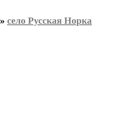
»
село Русская Норка