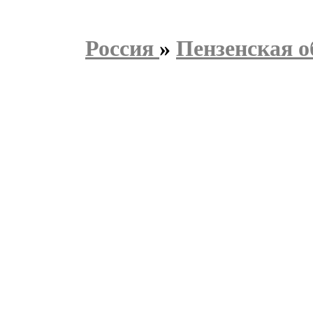
Россия
»
Пензенская о