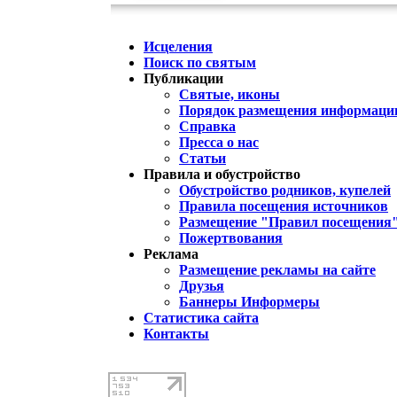
Исцеления
Поиск по святым
Публикации
Святые, иконы
Порядок размещения информации
Справка
Пресса о нас
Статьи
Правила и обустройство
Обустройство родников, купелей
Правила посещения источников
Размещение "Правил посещения
Пожертвования
Реклама
Размещение рекламы на сайте
Друзья
Баннеры Информеры
Статистика сайта
Контакты