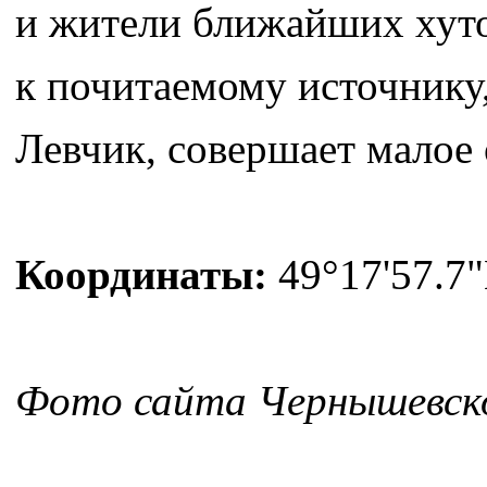
и жители ближайших хуто
к почитаемому источнику,
Левчик, совершает малое
Координаты:
49°17'57.7"
Фото сайта Чернышевско