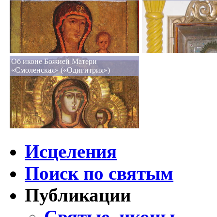
Об иконе Божией Матери
«Смоленская» («Одигитрия»)
Исцеления
Поиск по святым
Публикации
Святые, иконы