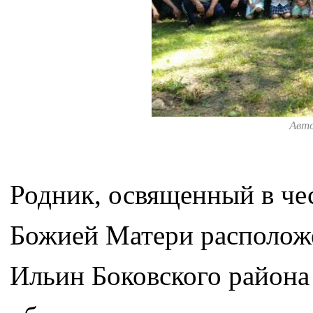
Авт
Родник, освященный в че
Божией Матери расположе
Ильин Боковского района