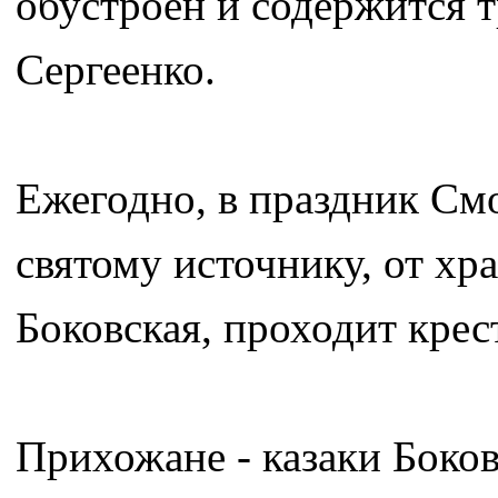
обустроен и содержится 
Сергеенко.
Ежегодно, в праздник См
святому источнику, от хр
Боковская, проходит крес
Прихожане - казаки Боко