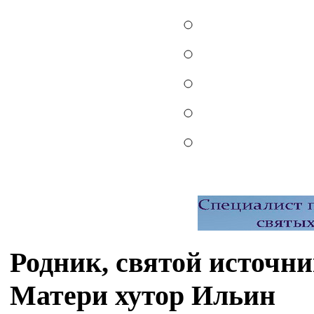
Родник, святой источн
Матери хутор Ильин